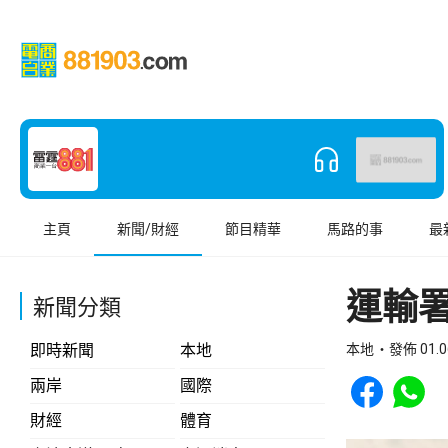
主頁
新聞/財經
節目精華
馬路的事
最
運輸
新聞分類
即時新聞
本地
本地
發佈 01.0
Share to Face
Share t
兩岸
國際
財經
體育