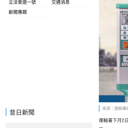
立法會道一號
交通消息
新聞專題
來源：運輸署
昔日新聞
運輸署下月2