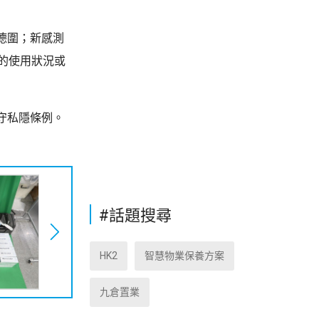
德圍；新感測
的使用狀況或
守私隱條例。
#話題搜尋
HK2
智慧物業保養方案
九倉置業