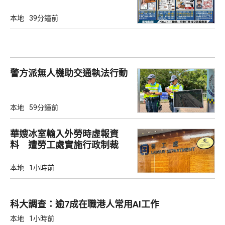
本地
39分鐘前
警方派無人機助交通執法行動
本地
59分鐘前
華嫂冰室輸入外勞時虛報資
料 遭勞工處實施行政制裁
本地
1小時前
科大調查：逾7成在職港人常用AI工作
本地
1小時前