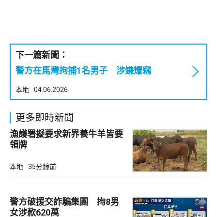
下一篇新聞：
警方在馬灣拘捕1名男子 涉嫌爆竊
本地
04.06.2026
更多即時新聞
漁護署擬要求新界養牛羊皆要
領牌
本地
35分鐘前
警方破援交詐騙集團 拘8男
女涉款620萬