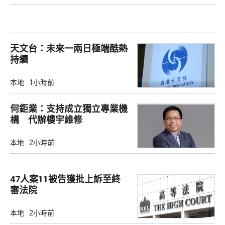
天文台：未來一兩日極端酷熱
持續
本地
1小時前
何鉅業：支持成立獨立專業機
構 代辦樓宇維修
本地
2小時前
47人案11被告獲批上訴至終
審法院
本地
2小時前