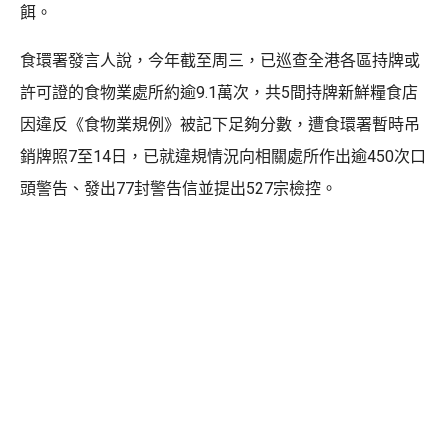
餌。
食環署發言人說，今年截至周三，已巡查全港各區持牌或
許可證的食物業處所約逾9.1萬次，共5間持牌新鮮糧食店
因違反《食物業規例》被記下足夠分數，遭食環署暫時吊
銷牌照7至14日，已就違規情況向相關處所作出逾450次口
頭警告、發出77封警告信並提出527宗檢控。