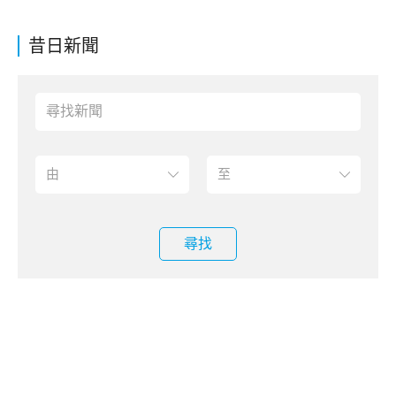
昔日新聞
尋找