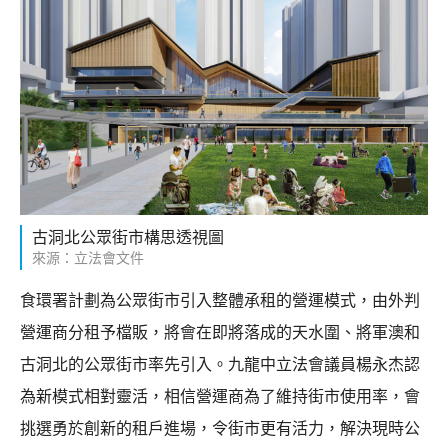
古洞北公眾街市構思透視圖
來源：立法會文件
食環署計劃為公眾街市引入整體承租的營運模式，由外判
營運商分租予檔販，將會在即將落成的天水圍、將軍澳和
古洞北的公眾街市率先引入。九龍中立法會議員楊永杰認
為新模式相對靈活，相信營運商為了維持街市使用率，會
挑選勇於創新的租戶進場，令街市更有活力，解決現時公