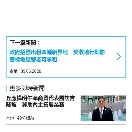
下一篇新聞：
政府招標出租四幅新界地 受收地行動影
響棕地經營者可承租
本地
05.06.2026
更多即時新聞
丘應樺明午率商貿代表團訪吉
隆坡 冀助內企拓展業務
本地
49分鐘前