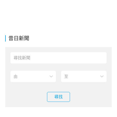
昔日新聞
尋找