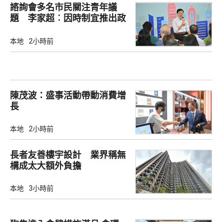
諮詢會多名市民關注青年議
題 李家超︰因時制宜推出政
策
本地
2小時前
陳茂波：盛事活動帶動消費增
長
本地
2小時前
長者友善樓宇設計 業界稱無
構成太大額外負擔
本地
3小時前