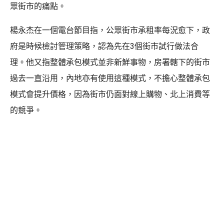
眾街市的痛點。
楊永杰在一個電台節目指，公眾街市承租率每況愈下，政
府是時候檢討管理策略，認為先在3個街市試行做法合
理。他又指整體承包模式並非新鮮事物，房署轄下的街市
過去一直沿用，內地亦有使用這種模式，不擔心整體承包
模式會提升價格，因為街市仍面對線上購物、北上消費等
的競爭。