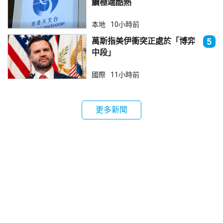
續極端酷熱
本地
10小時前
萬斯指美伊衝突正處於「博弈
5
中段」
國際
11小時前
更多新聞