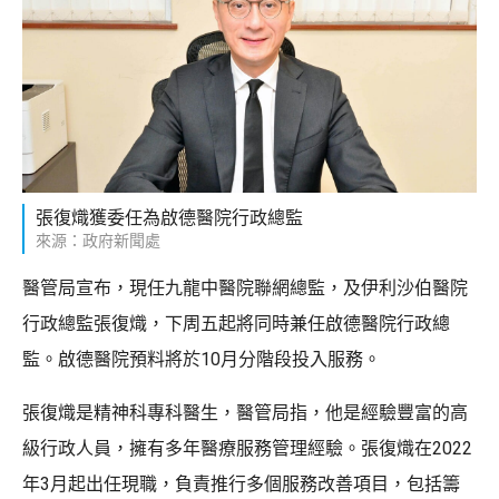
張復熾獲委任為啟德醫院行政總監
來源：政府新聞處
醫管局宣布，現任九龍中醫院聯網總監，及伊利沙伯醫院
行政總監張復熾，下周五起將同時兼任啟德醫院行政總
監。啟德醫院預料將於10月分階段投入服務。
張復熾是精神科專科醫生，醫管局指，他是經驗豐富的高
級行政人員，擁有多年醫療服務管理經驗。張復熾在2022
年3月起出任現職，負責推行多個服務改善項目，包括籌