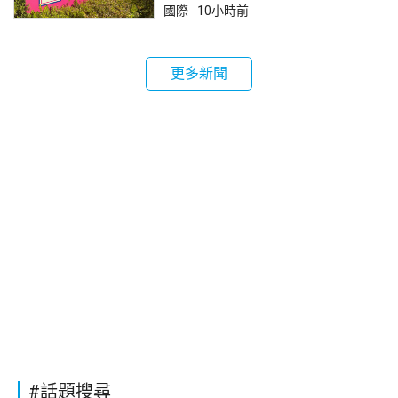
國際
10小時前
更多新聞
#話題搜尋