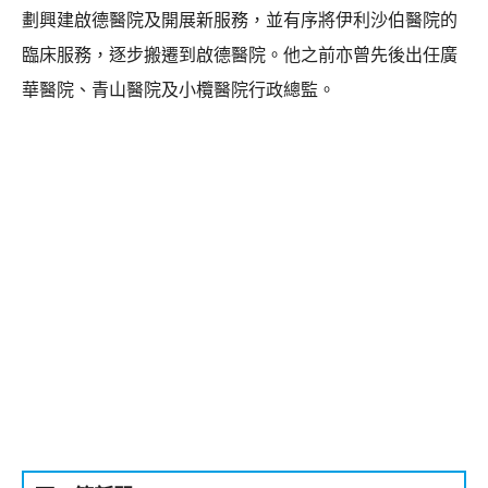
劃興建啟德醫院及開展新服務，並有序將伊利沙伯醫院的
臨床服務，逐步搬遷到啟德醫院。他之前亦曾先後出任廣
華醫院、青山醫院及小欖醫院行政總監。