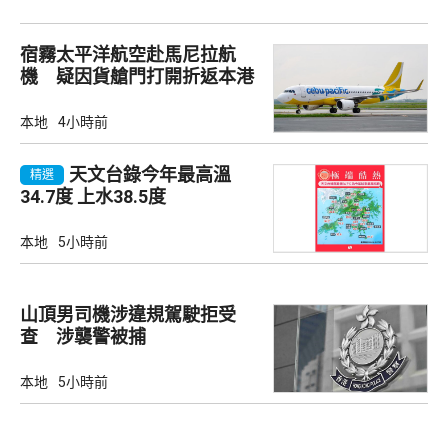
宿霧太平洋航空赴馬尼拉航
機 疑因貨艙門打開折返本港
本地
4小時前
天文台錄今年最高溫
精選
34.7度 上水38.5度
本地
5小時前
山頂男司機涉違規駕駛拒受
查 涉襲警被捕
本地
5小時前