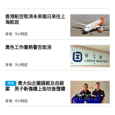
香港航空取消未來兩日來往上
海航班
本地
3小時前
黃色工作暑熱警告取消
本地
3小時前
黃大仙企圖謀殺及自殺
精選
案 男子斬傷樓上街坊後墮樓
亡
本地
4小時前