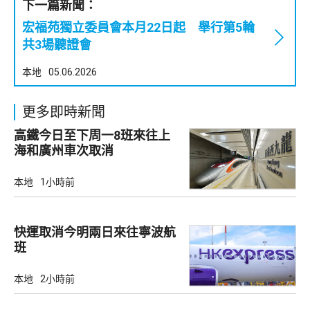
下一篇新聞：
宏福苑獨立委員會本月22日起 舉行第5輪
共3場聽證會
本地
05.06.2026
更多即時新聞
高鐵今日至下周一8班來往上
海和廣州車次取消
本地
1小時前
快運取消今明兩日來往寧波航
班
本地
2小時前