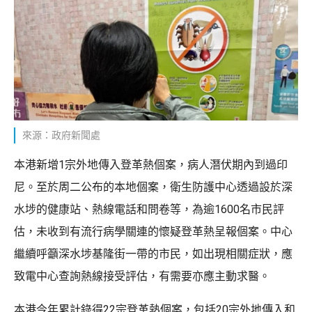
來源：政府新聞處
本港新增1宗外地傳入登革熱個案，病人潛伏期內到過印
尼。至於周二公布的本地個案，衛生防護中心透過設於深
水埗的健康站、熱線電話和問卷等，為逾1600名市民評
估，未收到有流行病學關連的懷疑登革熱呈報個案。中心
繼續呼籲深水埗基隆街一帶的市民，如出現相關症狀，應
致電中心查詢熱線接受評估，有需要亦應主動求醫。
本港今年累計錄得22宗登革熱個案，包括20宗外地傳入和