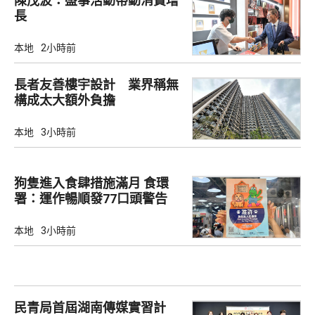
陳茂波：盛事活動帶動消費增
長
本地
2小時前
長者友善樓宇設計 業界稱無
構成太大額外負擔
本地
3小時前
狗隻進入食肆措施滿月 食環
署：運作暢順發77口頭警告
本地
3小時前
民青局首屆湖南傳媒實習計