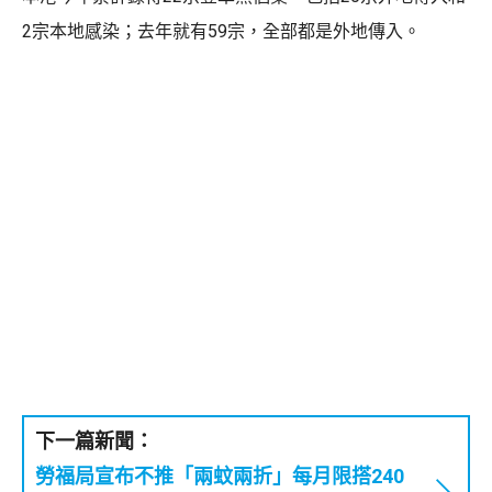
2宗本地感染；去年就有59宗，全部都是外地傳入。
下一篇新聞：
勞福局宣布不推「兩蚊兩折」每月限搭240