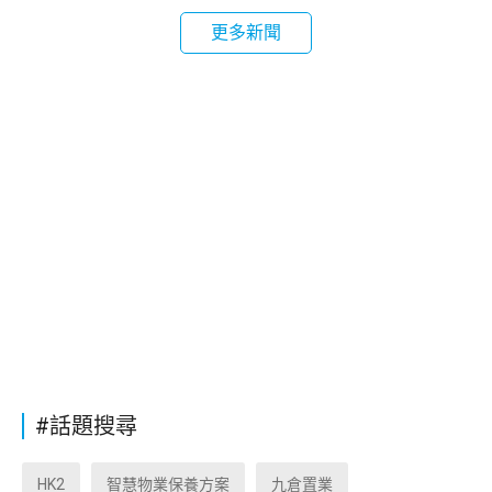
更多新聞
#話題搜尋
HK2
智慧物業保養方案
九倉置業