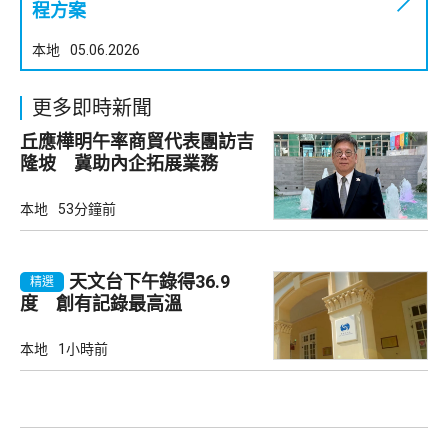
程方案
本地
05.06.2026
更多即時新聞
丘應樺明午率商貿代表團訪吉
隆坡 冀助內企拓展業務
本地
53分鐘前
天文台下午錄得36.9
精選
度 創有記錄最高溫
本地
1小時前