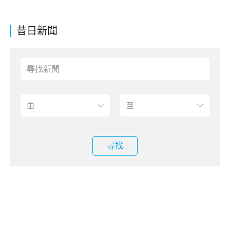
昔日新聞
尋找