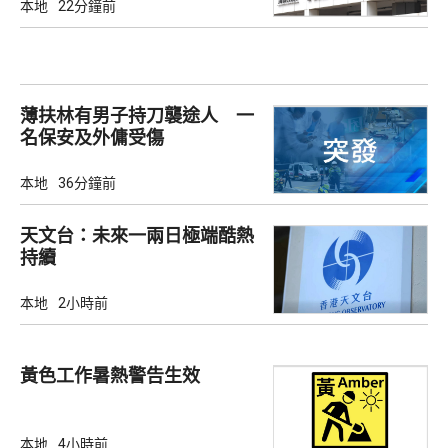
本地
22分鐘前
薄扶林有男子持刀襲途人 一
名保安及外傭受傷
本地
36分鐘前
天文台：未來一兩日極端酷熱
持續
本地
2小時前
黃色工作暑熱警告生效
本地
4小時前