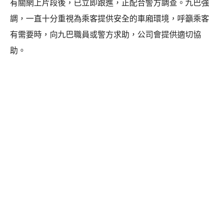
有關網上片段後，已立即跟進，正配合警方調查。九巴強
調，一直十分重視為乘客提供安全的車廂環境，呼籲乘客
有需要時，向九巴職員或警方求助，公司會提供適切協
助。