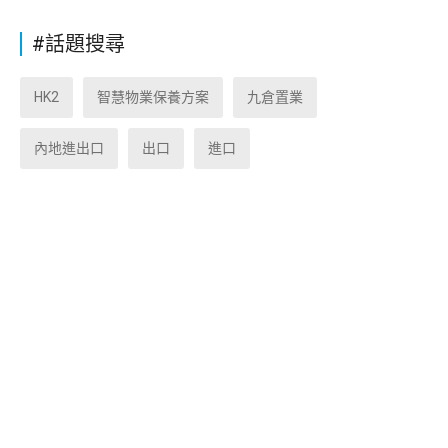
#話題搜尋
HK2
智慧物業保養方案
九倉置業
內地進出口
出口
進口