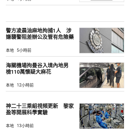
警方凌晨油麻地拘捕1人 涉
嫌襲警阻差辦公及管有危險藥
物
本地
5小時前
海關機場拘曼谷入境內地男
檢110萬懷疑大麻花
本地
12小時前
神二十三乘組視頻更新 黎家
盈等開展科學實驗
本地
13小時前