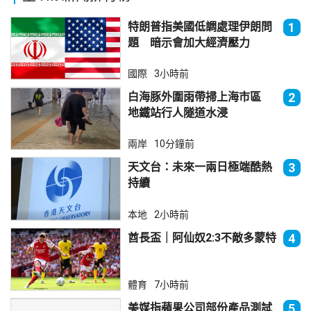
特朗普指美國低調處理伊朗問
1
題 暗示會加大經濟壓力
國際
3小時前
白海豚外圍雨帶掃上海市區
2
地鐵站行人隧道水浸
兩岸
10分鐘前
天文台：未來一兩日極端酷熱
3
持續
本地
2小時前
酋長盃｜阿仙奴2:3不敵多蒙特
4
體育
7小時前
美媒指蘋果公司部份產品測試
5