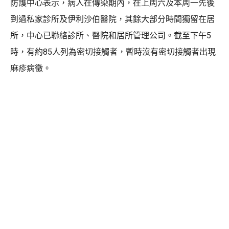
防護中心表示，病人在傳染期內，在上周六及本周一先後
到過私家診所及伊利沙伯醫院，其餘大部分時間獨留在居
所，中心已聯絡診所、醫院和居所管理公司。截至下午5
時，有約85人列為密切接觸者，暫時沒有密切接觸者出現
麻疹病徵。