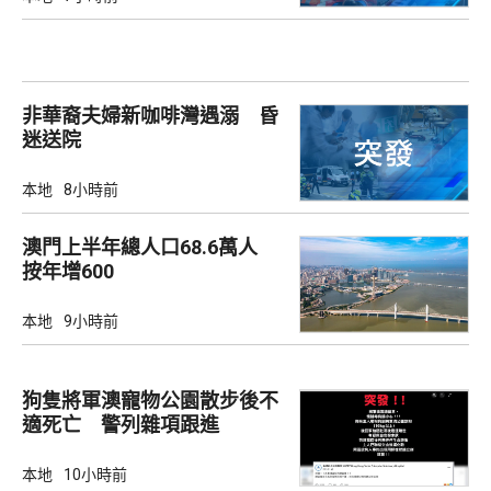
非華裔夫婦新咖啡灣遇溺 昏
迷送院
本地
8小時前
澳門上半年總人口68.6萬人
按年增600
本地
9小時前
狗隻將軍澳寵物公園散步後不
適死亡 警列雜項跟進
本地
10小時前