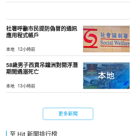
社署呼籲市民提防偽冒的通訊
應用程式帳戶
本地
12小時前
58歲男子西貢吊鐘洲對開浮潛
期間遇溺死亡
本地
13小時前
更多新聞
至 Hit 新聞排行榜