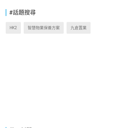
#話題搜尋
HK2
智慧物業保養方案
九倉置業