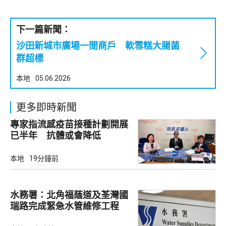
下一篇新聞：
沙田新城市廣場一間商戶 軟雪糕大腸菌
群超標
本地
05.06.2026
更多即時新聞
專家指流感疫苗接種計劃開展
已半年 抗體或會降低
本地
19分鐘前
水務署：北角福蔭道及荃灣國
瑞路完成緊急水管維修工程