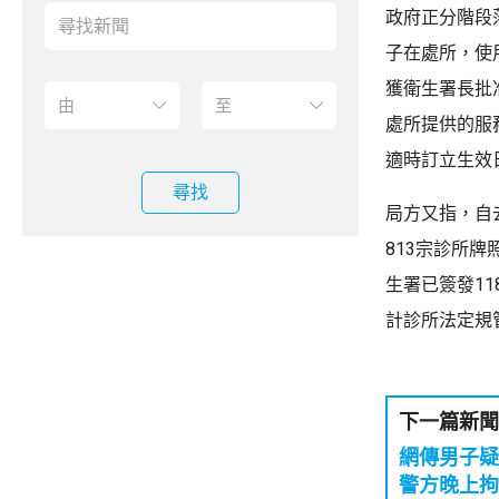
政府正分階段
子在處所，使
獲衛生署長批
處所提供的服
適時訂立生效
尋找
局方又指，自
813宗診所
生署已簽發1
計診所法定規
下一篇新聞
網傳男子
警方晚上拘