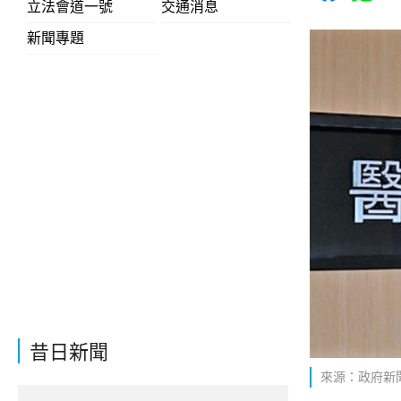
立法會道一號
交通消息
新聞專題
昔日新聞
來源：政府新聞網