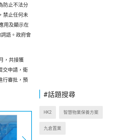
為防止不法分
，禁止任何未
應用及顯示在
的詞語。政府會
月，共接獲
提交申請，衛
進行審批，預
#話題搜尋
HK2
智慧物業保養方案
九倉置業