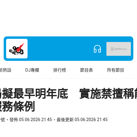
新熱話
DJ專欄
排行榜
節目表
所有節目
局擬最早明年底 實施禁擅稱
服務條例
一號
發佈 05.06.2026 21:45
最後更新 05.06.2026 21:45
book
o WhatsApp