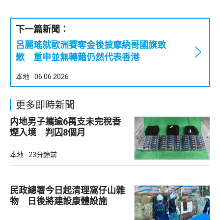
下一篇新聞：
呂麗瑤就歐洲賽奪金後披摩納哥國旗致
歉 重申並無轉籍仍然代表香港
本地
06.06.2026
更多即時新聞
内地男子攜逾6萬支未完稅香
煙入境 判囚8個月
本地
23分鐘前
民政總署今日起清理窩仔山雜
物 日後將建設康體設施