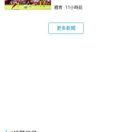
體育
11小時前
更多新聞