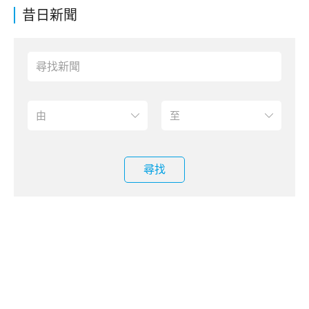
昔日新聞
尋找