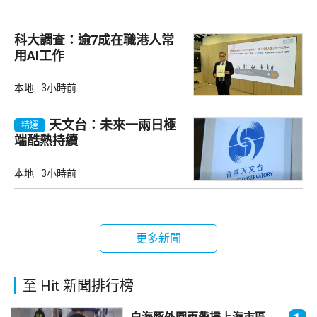
科大調查：逾7成在職港人常
用AI工作
本地
3小時前
天文台：未來一兩日極
精選
端酷熱持續
本地
3小時前
更多新聞
至 Hit 新聞排行榜