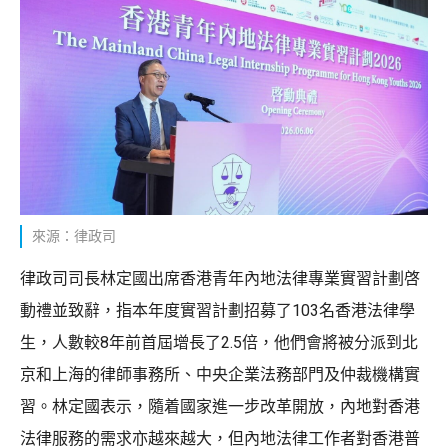
來源：律政司
律政司司長林定國出席香港青年內地法律專業實習計劃啓
動禮並致辭，指本年度實習計劃招募了103名香港法律學
生，人數較8年前首屆增長了2.5倍，他們會將被分派到北
京和上海的律師事務所、中央企業法務部門及仲裁機構實
習。林定國表示，隨着國家進一步改革開放，內地對香港
法律服務的需求亦越來越大，但內地法律工作者對香港普