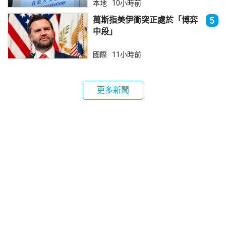
本地
10小時前
萬斯指美伊衝突正處於「博弈
5
中段」
國際
11小時前
更多新聞