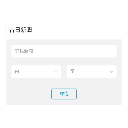
昔日新聞
尋找