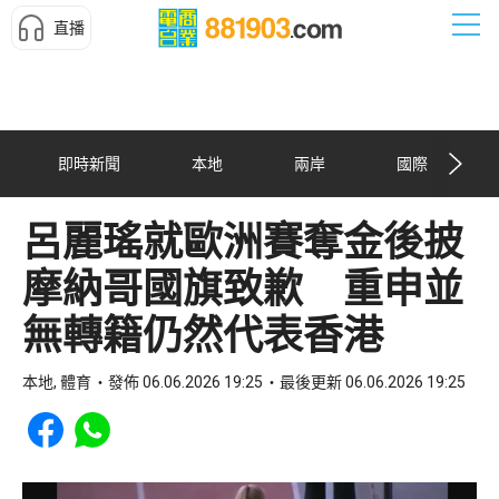
直播
即時新聞
本地
兩岸
國際
呂麗瑤就歐洲賽奪金後披
摩納哥國旗致歉 重申並
無轉籍仍然代表香港
本地, 體育
發佈 06.06.2026 19:25
最後更新 06.06.2026 19:25
Share to Facebook
Share to WhatsApp