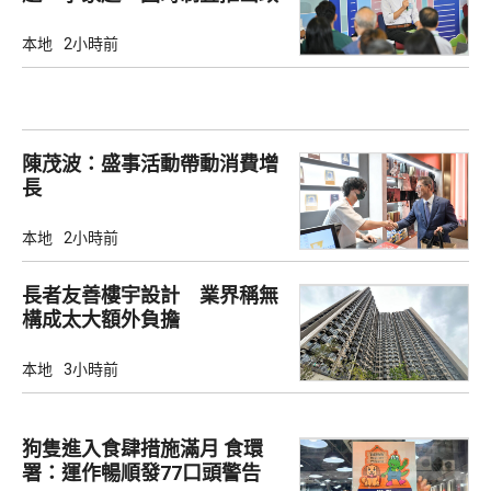
策
本地
2小時前
陳茂波：盛事活動帶動消費增
長
本地
2小時前
長者友善樓宇設計 業界稱無
構成太大額外負擔
本地
3小時前
狗隻進入食肆措施滿月 食環
署：運作暢順發77口頭警告