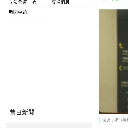
立法會道一號
交通消息
新聞專題
昔日新聞
來源：楊何蓓茵F