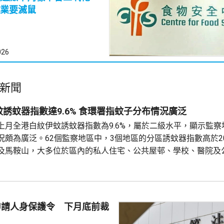
業要滅鼠
026
新聞
上月白紋伊蚊誘蚊器指數達9.6% 食環署指蚊子分布情況廣泛
上月全港白紋伊蚊誘蚊器指數為9.6%，屬於二級水平，顯示監察
況頗為廣泛。62個監察地區中，3個地區的分區誘蚊器指數高於2
及馬鞍山，大多位於區內的私人住宅、公共屋邨、學校、醫院及
5至9月期間，炎熱多雨天氣有利蚊子迅速繁殖。署方已聯同相關
蚊及滅蚊工作；原先在分區誘蚊器指數達20%時啓動的強化控蚊工作
母申請人身保護令 下月底前裁