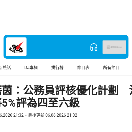
新熱話
DJ專欄
排行榜
節目表
所有節目
蓓茵：公務員評核優化計劃 
5%評為四至六級
6.2026 21:32
最後更新 06.06.2026 21:32
book
o WhatsApp