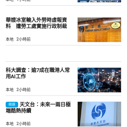
華嫂冰室輸入外勞時虛報資
料 遭勞工處實施行政制裁
本地
2小時前
科大調查：逾7成在職港人常
用AI工作
本地
2小時前
天文台：未來一兩日極
精選
端酷熱持續
本地
2小時前