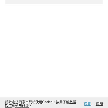
請確定您同意本網站使用Cookie，按此了解
私隱
同意
關閉
政策
和
使用條款
。