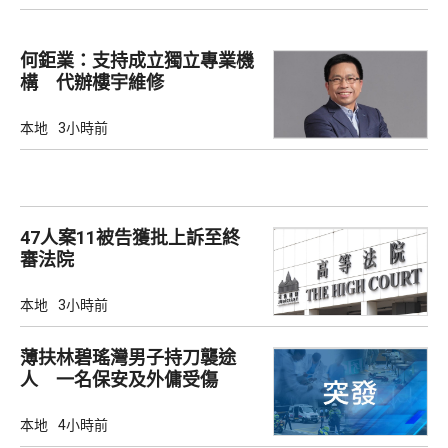
何鉅業：支持成立獨立專業機
構 代辦樓宇維修
本地
3小時前
47人案11被告獲批上訴至終
審法院
本地
3小時前
薄扶林碧瑤灣男子持刀襲途
人 一名保安及外傭受傷
本地
4小時前