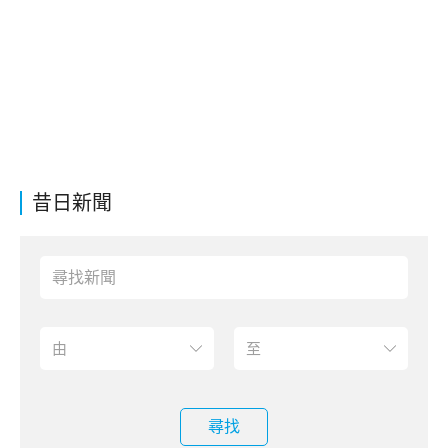
昔日新聞
尋找