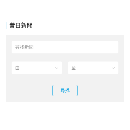
昔日新聞
尋找