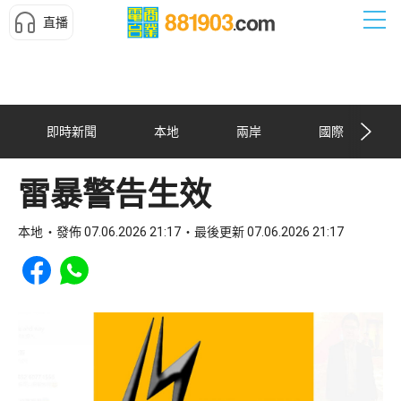
直播
即時新聞
本地
兩岸
國際
雷暴警告生效
本地
發佈 07.06.2026 21:17
最後更新 07.06.2026 21:17
Share to Facebook
Share to WhatsApp