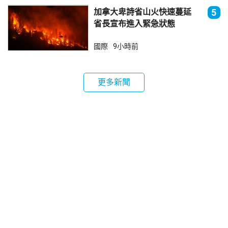
加拿大卑詩省山火快速蔓延
5
省長宣布進入緊急狀態
國際
9小時前
更多新聞