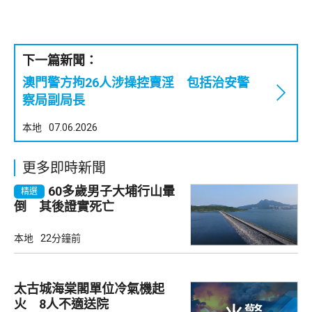
下一篇新聞：
澳門警方拘26人涉操控賣淫 包括治安警
察局副局長
本地
07.06.2026
更多即時新聞
60多歲男子大埔行山暈
精選
倒 其後證實死亡
本地
22分鐘前
太古城海棠閣單位冷氣機起
火 8人不適送院