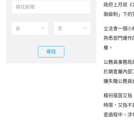
政府上月就《
兩級制」下的
立法會一個小
熟悉部門運作
權。
尋找
公務員事務局
於調查屬內部
嫌失職公務員
楊何蓓茵又指
時限，又指不
查過程中，涉