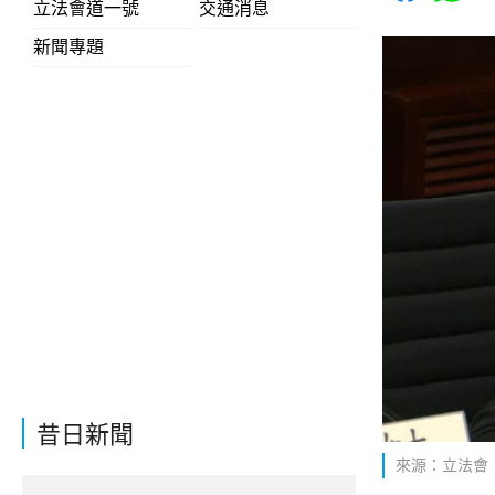
立法會道一號
交通消息
新聞專題
昔日新聞
來源：立法會