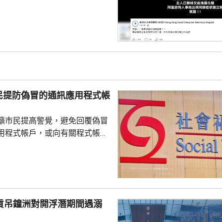
散步，回家後狗隻抽筋、肚瀉不
隻送往寵物診所，狗隻其後死
絡交由漁護署化驗。 警方表
查，案件暫時列作雜項處理，案
警區特遣隊跟進，暫時未有人被
民提防偽冒的通訊應用程式帳
籲市民提高警覺，避免回覆偽冒
用程式帳戶，或向有關程式帳戶
社署服
誘騙市民回覆其短訊或點擊短訊
，以盗取市民的個人資料。社署
式帳戶沒有任何關係，已將事件
西貢吊鐘洲對開浮潛期間遇溺