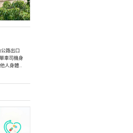
山公路出口
電單車司機身
致他人身體受