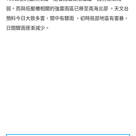
弱。而與低壓槽相關的強雷雨區已移至南海北部 。天文台
預料今日大致多雲，間中有驟雨 ，初時局部地區有雷暴，
日間驟雨逐漸減少。