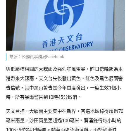
來源：公務員事務局Facebook
與低壓槽相關的大驟雨及強烈狂風雷暴，昨日傍晚起為本
港帶來大驟雨，天文台先後發出黃色、紅色及黑色暴雨警
告信號，其中黑雨警告是今年首度發出，一度生效1個小
時，所有暴雨警告到10時45分取消。
天文台指，大驟雨主要集中在新界，普遍地區錄得超過70
毫米雨量，沙田雨量更超過100毫米，葵涌錄得每小時約
100公里的猛烈陣風。隨著雨區逐漸遠離，雨勢逐漸減