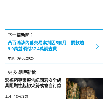
下一篇新聞：
黃百鳴涉內幕交易案判囚5個月 罰款逾
9.9萬並須付37.4萬調查費
本地
09.06.2026
更多即時新聞
宏福苑專家報告認同若安全網
具阻燃性起初火勢或會自行熄
滅
本地
13分鐘前