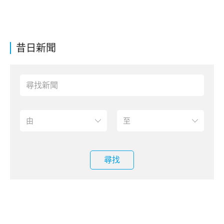
昔日新聞
尋找