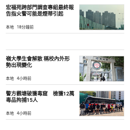
宏福苑跨部門調查專組最終報
告指火警可能是煙蒂引起
本地
18分鐘前
嶺大學生會解散 稱校內外形
勢出現變化
本地
4小時前
警方觀塘破獲毒窟 檢獲12萬
毒品拘捕15人
本地
4小時前