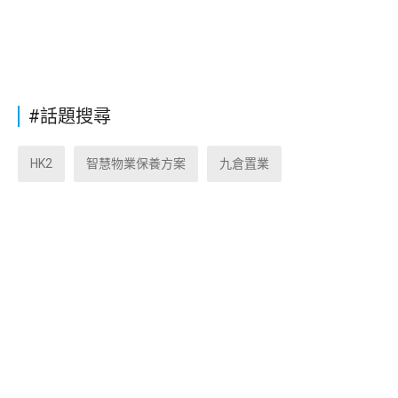
#話題搜尋
HK2
智慧物業保養方案
九倉置業