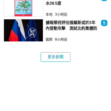
水38.5度
本地
3小時前
據報華府評估俄羅斯或於5年
5
內發動攻擊 測試北約集體防
禦
國際
8小時前
更多新聞