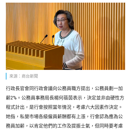
來源：商台新聞
行政長官會同行政會議向公務員職方提出，公務員劃一加
薪2%。公務員事務局長楊何蓓茵表示，決定並非由硬性方
程式計出，是行會按照當年情況，考慮六大因素作決定。
她指，私營市場各級僱員薪酬都有上漲，行會認為應為公
務員加薪，以肯定他們的工作及提振士氣，但同時要考慮