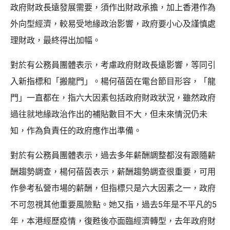
政府財政長遠發展需要，須作出財政承擔，加上香港作為
外向型經濟，較易受地緣政治影響，政府要小心及謹慎處
理財政，最終得出加幅。
對於有公務員團體表示，考慮政府財政長遠影響，等同引
入新指標和「搬龍門」。楊何蓓茵在電台節目形容，「龍
門」一直都在，指六大因素包括政府財政狀況，雖然政府
過往就地緣政治作出的補貼數目不大，但未來情況仍未
知，作為負責任的政府應作出準備。
對於有公務員團體表示，過去多年薪酬調整都沒有跟隨薪
酬趨勢調查，楊何蓓茵表示，薪酬趨勢調查很重要，可用
作參考私營市場的薪酬，但指標只是六大因素之一，政府
不可忽視其他重要風險點。她又指，過去5年是不平凡的5
年，本港經歷疫情，復甦後亦面臨經濟轉型，去年政府財