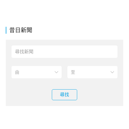
昔日新聞
尋找