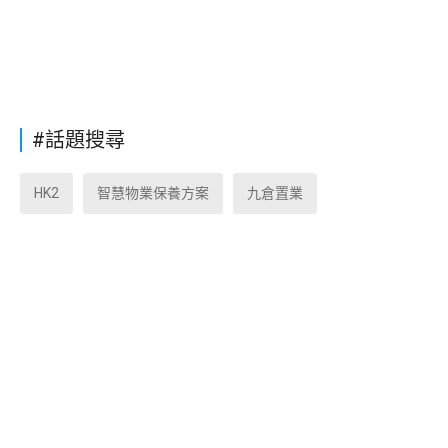
#話題搜尋
HK2
智慧物業保養方案
九倉置業