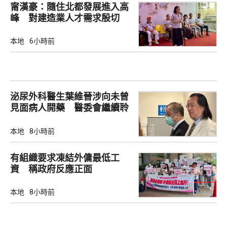
甯漢豪：隨住北都發展進入高
峰 對建造業人才需求殷切
本地
6小時前
泌尿外科醫生葉維晉涉向未曾
見面病人開藥 醫委會繼續聆
訊
本地
8小時前
有組織要求凍結外傭最低工
資 稱政府反應正面
本地
8小時前