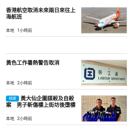
香港航空取消未來兩日來往上
海航班
本地
1小時前
黃色工作暑熱警告取消
本地
2小時前
黃大仙企圖謀殺及自殺
精選
案 男子斬傷樓上街坊後墮樓
亡
本地
2小時前