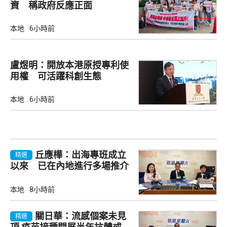
資 稱政府反應正面
本地
6小時前
盧煜明：開放本港原授專利使
用權 可活躍科創生態
本地
6小時前
丘應樺：出海專班成立
精選
以來 已在內地進行多場推介
會
本地
8小時前
關日華：流感個案未見
精選