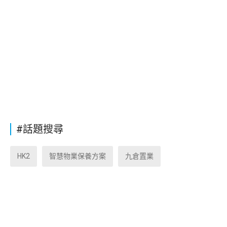
#話題搜尋
HK2
智慧物業保養方案
九倉置業