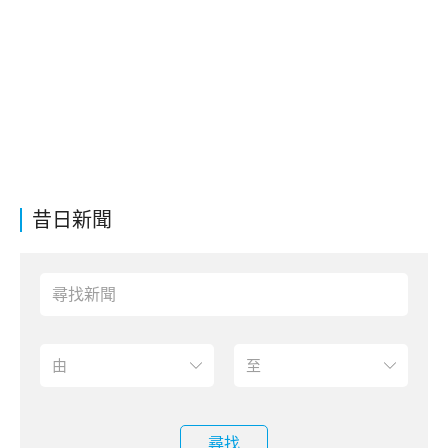
昔日新聞
尋找