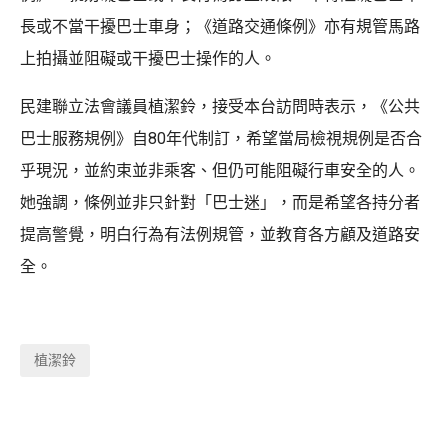
長或不當干擾巴士車身；《道路交通條例》亦有規管馬路
上拍攝並阻礙或干擾巴士操作的人。
民建聯立法會議員植潔鈴，接受本台訪問時表示，《公共
巴士服務規例》自80年代制訂，希望當局檢視規例是否合
乎現況，並約束並非乘客、但仍可能阻礙行車安全的人。
她強調，條例並非只針對「巴士迷」，而是希望各持分者
提高警覺，明白行為有法例規管，並教育各方顧及道路安
全。
植潔鈴