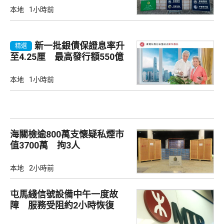
本地
1小時前
新一批銀債保證息率升
精選
至4.25厘 最高發行額550億
本地
1小時前
海關檢逾800萬支懷疑私煙市
值3700萬 拘3人
本地
2小時前
屯馬綫信號設備中午一度故
障 服務受阻約2小時恢復