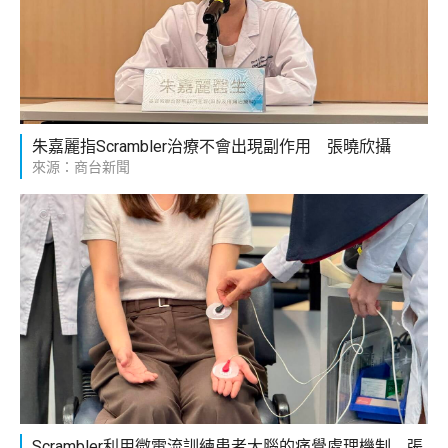
朱嘉麗指Scrambler治療不會出現副作用 張曉欣攝
來源：商台新聞
Scrambler利用微電流訓練患者大腦的痛覺處理機制 張