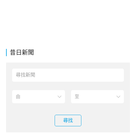
昔日新聞
尋找