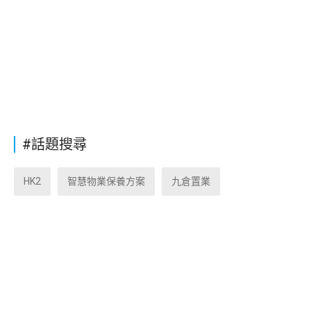
#話題搜尋
HK2
智慧物業保養方案
九倉置業