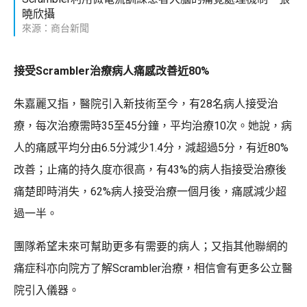
曉欣攝
來源：商台新聞
接受Scrambler治療病人痛感改善近80%
朱嘉麗又指，醫院引入新技術至今，有28名病人接受治
療，每次治療需時35至45分鐘，平均治療10次。她說，病
人的痛感平均分由6.5分減少1.4分，減超過5分，有近80%
改善；止痛的持久度亦很高，有43%的病人指接受治療後
痛楚即時消失，62%病人接受治療一個月後，痛感減少超
過一半。
團隊希望未來可幫助更多有需要的病人；又指其他聯網的
痛症科亦向院方了解Scrambler治療，相信會有更多公立醫
院引入儀器。