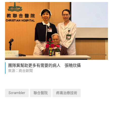
團隊冀幫助更多有需要的病人 張曉欣攝
來源：商台新聞
Scrambler
聯合醫院
疼痛治療技術