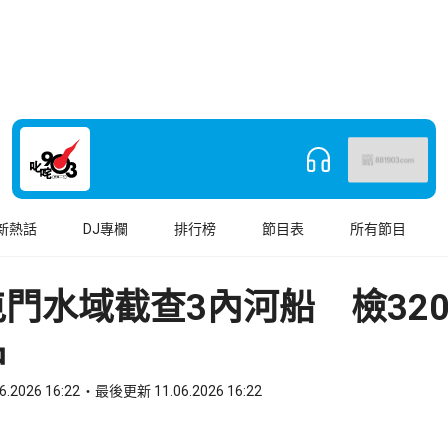
新熱話
DJ專欄
排行榜
節目表
所有節目
門水域截查3內河船 檢320
品
6.2026 16:22
最後更新 11.06.2026 16:22
book
o WhatsApp