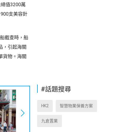
值3200萬
900支美容針
登船截查時，船
品，引起海關
單貨物。海關
#話題搜尋
HK2
智慧物業保養方案
九倉置業