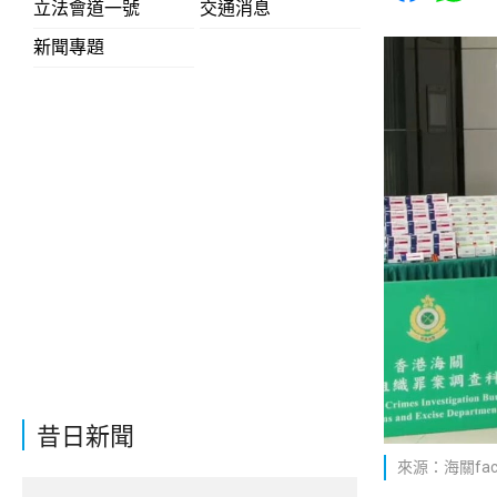
立法會道一號
交通消息
新聞專題
昔日新聞
來源：海關face