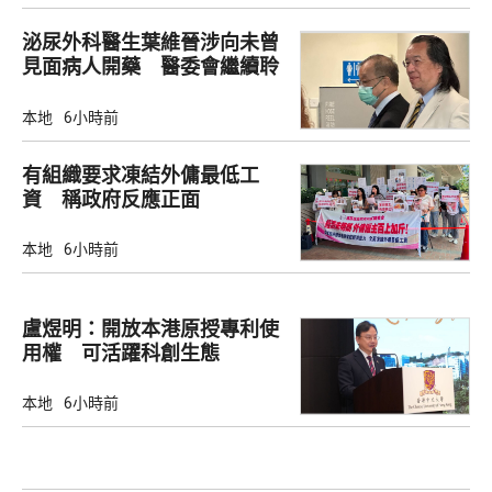
泌尿外科醫生葉維晉涉向未曾
見面病人開藥 醫委會繼續聆
訊
本地
6小時前
有組織要求凍結外傭最低工
資 稱政府反應正面
本地
6小時前
盧煜明：開放本港原授專利使
用權 可活躍科創生態
本地
6小時前