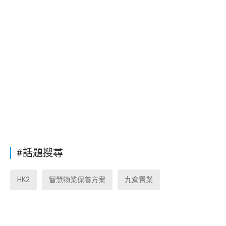
#話題搜尋
HK2
智慧物業保養方案
九倉置業