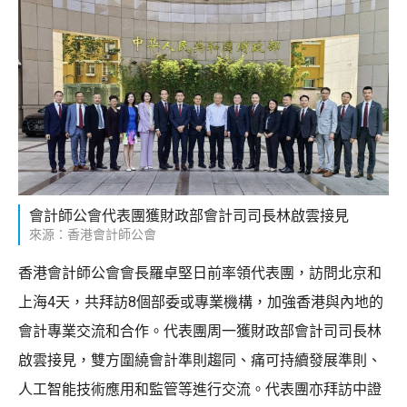
會計師公會代表團獲財政部會計司司長林啟雲接見
來源：香港會計師公會
香港會計師公會會長羅卓堅日前率領代表團，訪問北京和
上海4天，共拜訪8個部委或專業機構，加強香港與內地的
會計專業交流和合作。代表團周一獲財政部會計司司長林
啟雲接見，雙方圍繞會計準則趨同、痛可持續發展準則、
人工智能技術應用和監管等進行交流。代表團亦拜訪中證