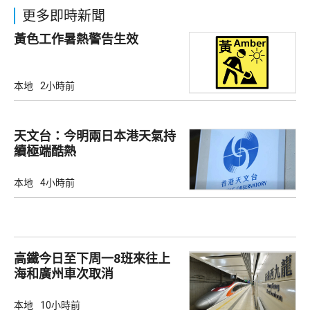
更多即時新聞
黃色工作暑熱警告生效
本地
2小時前
天文台：今明兩日本港天氣持
續極端酷熱
本地
4小時前
高鐵今日至下周一8班來往上
海和廣州車次取消
本地
10小時前