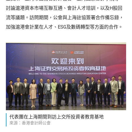
討論滬港資本市場互聯互通、會計人才培訓，以及H股回
流等議題。訪問期間，公會與上海註協簽署合作備忘錄，
加強滬港會計業在人才、ESG及數碼轉型等方面的合作。
代表團在上海期間到訪上交所投資者教育基地
來源：香港會計師公會