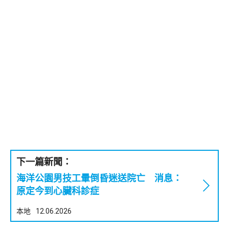
下一篇新聞：
海洋公園男技工暈倒昏迷送院亡 消息：
原定今到心臟科診症
本地
12.06.2026