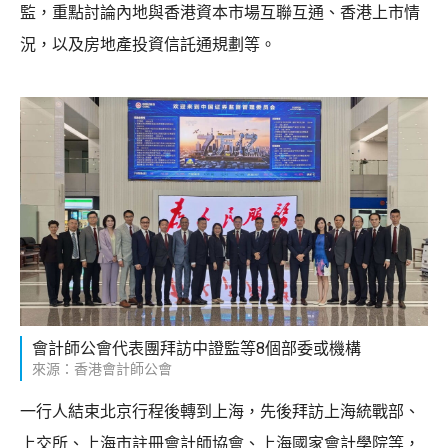
監，重點討論內地與香港資本市場互聯互通、香港上市情
況，以及房地產投資信託通規劃等。
會計師公會代表團拜訪中證監等8個部委或機構
來源：香港會計師公會
一行人結束北京行程後轉到上海，先後拜訪上海統戰部、
上交所、上海市註冊會計師協會、上海國家會計學院等，