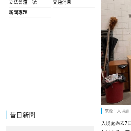
立法會道一號
交通消息
新聞專題
來源：入境處
昔日新聞
入境處過去7