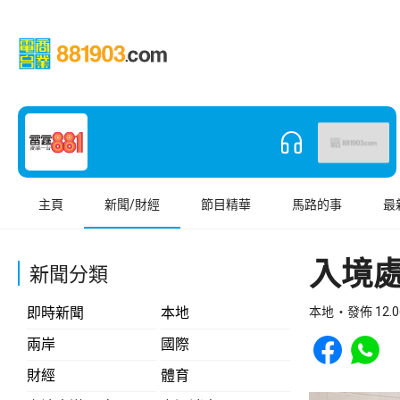
主頁
新聞/財經
節目精華
馬路的事
最
入境
新聞分類
即時新聞
本地
本地
發佈 12.0
Share to Face
Share t
兩岸
國際
財經
體育