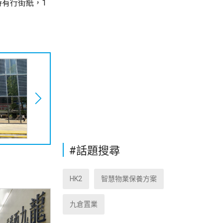
持有行街紙，1
#話題搜尋
HK2
智慧物業保養方案
九倉置業