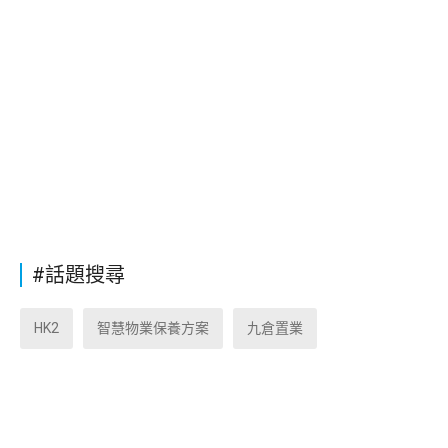
#話題搜尋
HK2
智慧物業保養方案
九倉置業