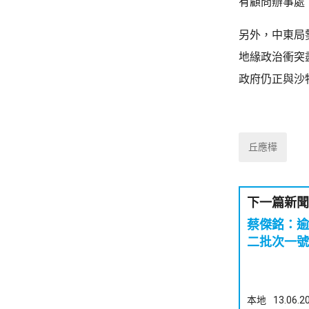
有顧問辦事處
另外，中東局
地緣政治衝突
政府仍正與沙
丘應樺
下一篇新聞
蔡傑銘：逾
二批次一號
本地
13.06.2