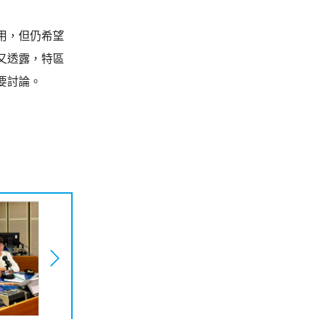
用，但仍希望
又透露，特區
要討論。