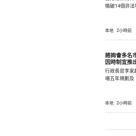
指，諮詢期間，
搗破14個非
法賭檔」及「
包括集團主腦
歲，部分人有
本地
2小時前
年一月至今，
罪得益。 案件涉及近月活躍於西九龍區的黑社
會集團。警方
諮詢會多名
及新界等地，
因時制宜推
為清洗犯罪得益
行政長官李家
場五年規劃及
司司長陳國基
主要官員都有出席。 李家超表
訂五年規劃，
本地
2小時前
五年規劃及施
展及民生更好，多聽意
題，指近年文
年人感覺工程