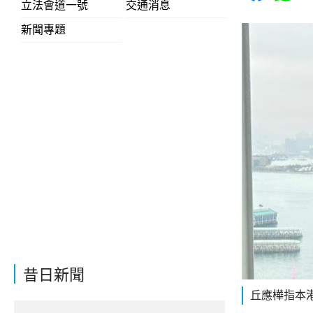
立法會道一號
交通消息
新聞專題
昔日新聞
丘應樺指本