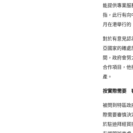
能提供專業服
指，此行有向
月在港舉行的
對於有意見認
亞國家的確處
間，政府會努
合作項目，他
產。
按實際需要 
被問到特區政
際需要審慎決
於駐迪拜經貿