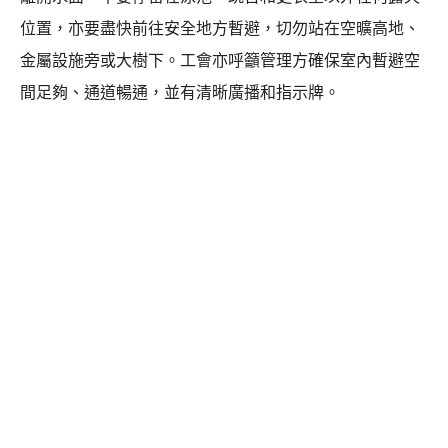
位置，亦要盡快前往安全地方暫避，切勿站在空曠高地、
金屬設施旁或大樹下。工會亦呼籲管理方確保室內暫避空
間足夠、通道暢通，並有清晰廣播和指示牌。