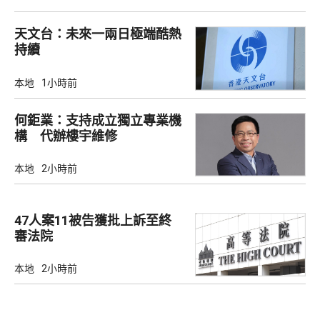
天文台：未來一兩日極端酷熱
持續
本地
1小時前
何鉅業：支持成立獨立專業機
構 代辦樓宇維修
本地
2小時前
47人案11被告獲批上訴至終
審法院
本地
2小時前