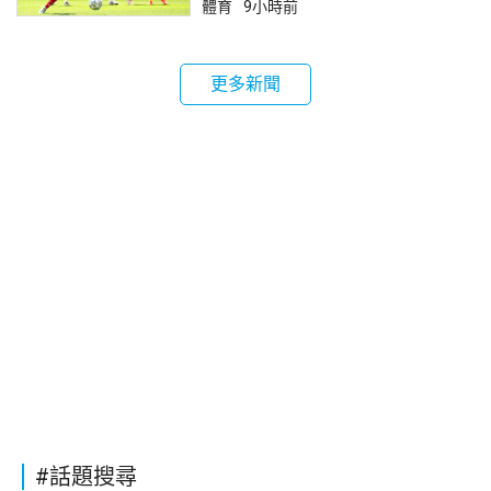
體育
9小時前
更多新聞
#話題搜尋