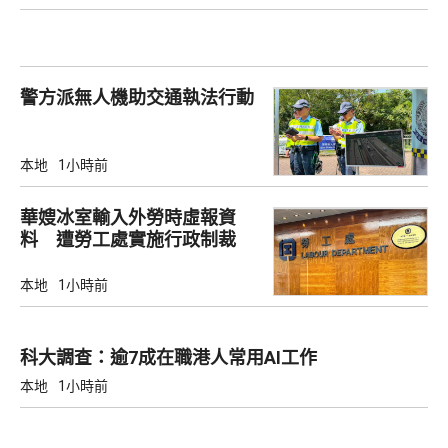
警方派無人機助交通執法行動
本地
1小時前
華嫂冰室輸入外勞時虛報資
料 遭勞工處實施行政制裁
本地
1小時前
科大調查：逾7成在職港人常用AI工作
本地
1小時前