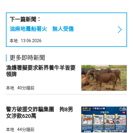
下一篇新聞：
油麻地躉船著火 無人受傷
本地
13.06.2026
更多即時新聞
漁護署擬要求新界養牛羊皆要
領牌
本地
40分鐘前
警方破援交詐騙集團 拘8男
女涉款620萬
本地
44分鐘前