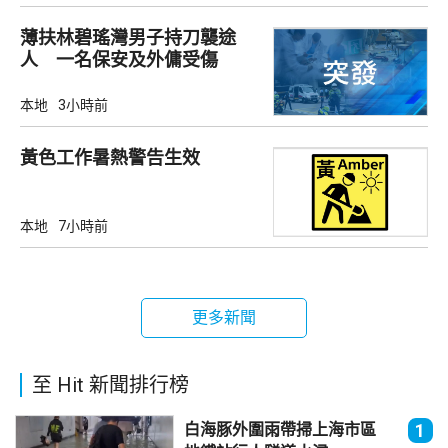
薄扶林碧瑤灣男子持刀襲途
人 一名保安及外傭受傷
本地
3小時前
黃色工作暑熱警告生效
本地
7小時前
更多新聞
至 Hit 新聞排行榜
白海豚外圍雨帶掃上海市區
1