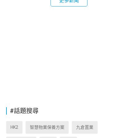
更多新聞
#話題搜尋
HK2
智慧物業保養方案
九倉置業