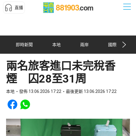
直播
即時新聞
本地
兩岸
國際
兩名旅客進口未完稅香
煙 囚28至31周
本地
發佈 13.06.2026 17:22
最後更新 13.06.2026 17:22
Share to Facebook
Share to WhatsApp