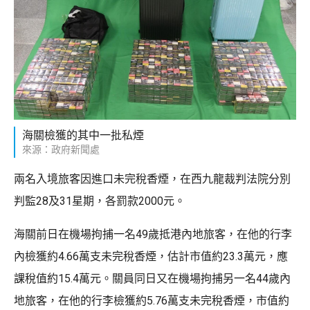
海關檢獲的其中一批私煙
來源：政府新聞處
兩名入境旅客因進口未完稅香煙，在西九龍裁判法院分別
判監28及31星期，各罰款2000元。
海關前日在機場拘捕一名49歲抵港內地旅客，在他的行李
內檢獲約4.66萬支未完稅香煙，估計市值約23.3萬元，應
課稅值約15.4萬元。關員同日又在機場拘捕另一名44歲內
地旅客，在他的行李檢獲約5.76萬支未完稅香煙，市值約