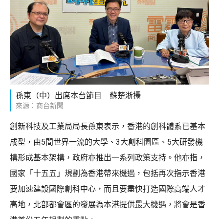
孫東（中）出席本台節目 蘇楚淅攝
來源：商台新聞
創新科技及工業局局長孫東表示，香港的創科體系已基本
成型，由5間世界一流的大學、3大創科園區、5大研發機
構形成基本架構，政府亦推出一系列政策支持。他亦指，
國家「十五五」規劃為香港帶來機遇，包括再次指示香港
要加速建設國際創科中心，而且要盡快打造國際高端人才
高地，北部都會區的發展為本港提供最大機遇，將會是香