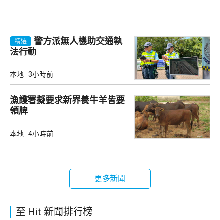
警方派無人機助交通執
精選
法行動
本地
3小時前
漁護署擬要求新界養牛羊皆要
領牌
本地
4小時前
更多新聞
至 Hit 新聞排行榜