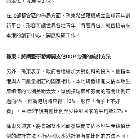
的定位，發展得更快。
在北部都會區的佈局方面，孫東希望藉機成立全球青年創
新平台，形容可讓世界各地青年「背著背包」就直接前來
本港的創新中心，開展科研工作。
孫東：將調整研發總開支佔GDP比例的統計方法
另外，孫東表示，政府會繼續加大對創科的投入。他指本
港與人口數量相若的國家相比，本地研發總開支佔本地生
產總值的比例差距太大，舉例指瑞典和芬蘭的有關比例正
邁向4%，但香港現時只得1.13%，形容「面子上不好
看」，目標5年後有關比例至少達到國家的平均數2.7%。
孫東又透露，將會調整本地研發總開支佔本地生產總值比
例的統計方法，指內地與本港計算有關比例的方法不同，