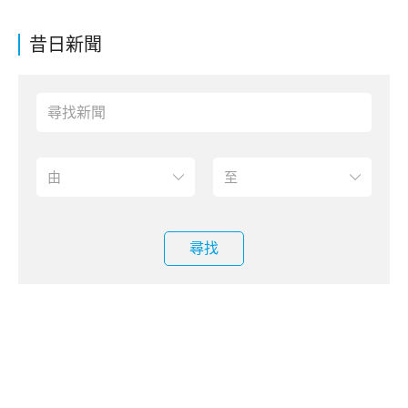
昔日新聞
尋找