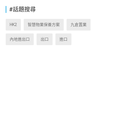
#話題搜尋
HK2
智慧物業保養方案
九倉置業
內地進出口
出口
進口