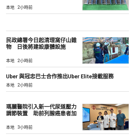
本地
2小時前
民政總署今日起清理窩仔山雜
物 日後將建設康體設施
本地
2小時前
Uber 與冠忠巴士合作推出Uber Elite接載服務
本地
2小時前
瑪麗醫院引入新一代尿道壓力
調節裝置 助前列腺癌患者加
強控尿能力
本地
3小時前