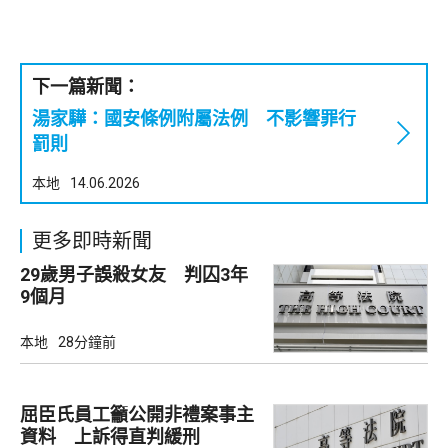
下一篇新聞：
湯家驊：國安條例附屬法例 不影響罪行
罰則
本地
14.06.2026
更多即時新聞
29歲男子誤殺女友 判囚3年
9個月
本地
28分鐘前
屈臣氏員工籲公開非禮案事主
資料 上訴得直判緩刑