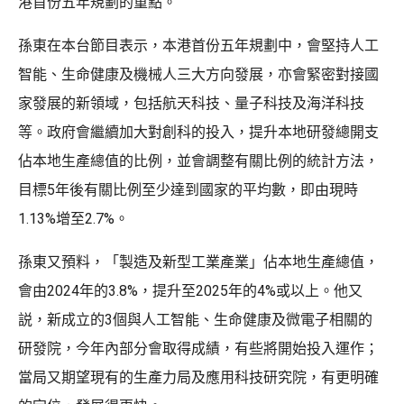
港首份五年規劃的重點。
孫東在本台節目表示，本港首份五年規劃中，會堅持人工
智能、生命健康及機械人三大方向發展，亦會緊密對接國
家發展的新領域，包括航天科技、量子科技及海洋科技
等。政府會繼續加大對創科的投入，提升本地研發總開支
佔本地生產總值的比例，並會調整有關比例的統計方法，
目標5年後有關比例至少達到國家的平均數，即由現時
1.13%增至2.7%。
孫東又預料，「製造及新型工業產業」佔本地生產總值，
會由2024年的3.8%，提升至2025年的4%或以上。他又
説，新成立的3個與人工智能、生命健康及微電子相關的
研發院，今年內部分會取得成績，有些將開始投入運作；
當局又期望現有的生產力局及應用科技研究院，有更明確