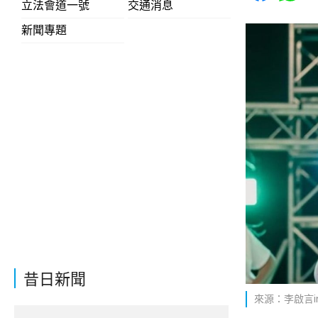
立法會道一號
交通消息
新聞專題
昔日新聞
來源：李啟言ins