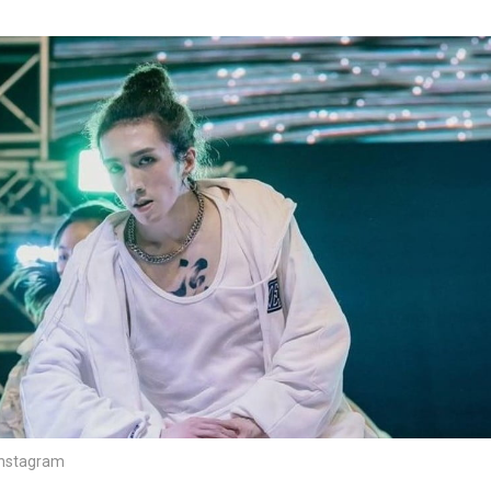
tagram