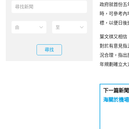
政府就首份五
時，可參考內
標，以便日後
葉文祺又相信
對於有意見指
尋找
況合理，指出
年規劃確立大
下一篇新聞
海關於機場