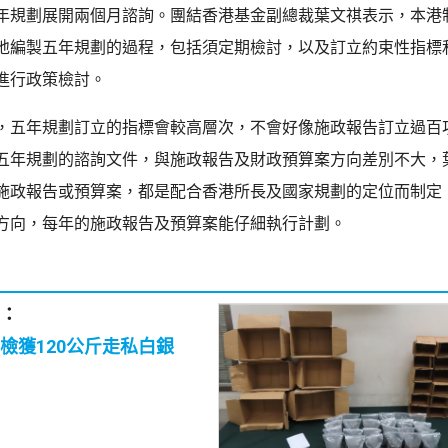
年規劃展開兩個月諮詢。團結香港基金副總裁葉文祺表示，本港
地編製五年規劃的過程，包括須定期檢討，以及訂立約束性指標
進行政策檢討。
，五年規劃訂立的指標會較高層次，不會好像施政報告訂立過百
五年規劃的諮詢文件，與施政報告及財政預算案方向差別不大，
施政報告或預算案，都是配合香港所長及國家規劃的定位而制定
方向，每年的施政報告及預算案能仔細執行計劃。
：
檢獲120公斤走私白銀