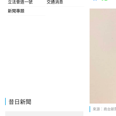
立法會道一號
交通消息
新聞專題
昔日新聞
來源：商台新