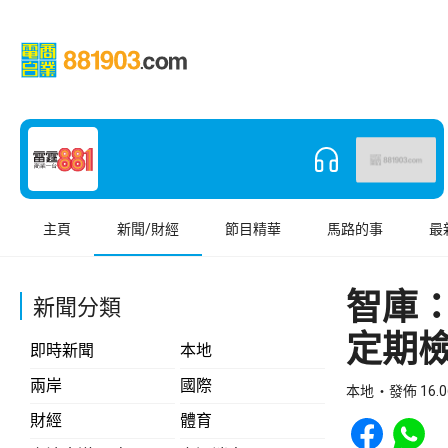
主頁
新聞/財經
節目精華
馬路的事
最
智庫
新聞分類
定期
即時新聞
本地
兩岸
國際
本地
發佈 16.0
Share to Face
Share t
財經
體育