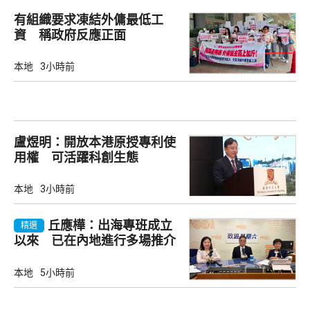
有組織要求凍結外傭最低工
資 稱政府反應正面
本地
3小時前
盧煜明：開放本港原授專利使
用權 可活躍科創生態
本地
3小時前
丘應樺：出海專班成立
精選
以來 已在內地進行多場推介
會
本地
5小時前