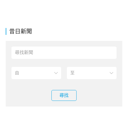
昔日新聞
尋找