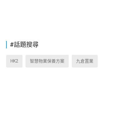
#話題搜尋
HK2
智慧物業保養方案
九倉置業