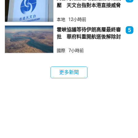
壓 天文台指對本港直接威脅
不大
本地
12小時前
霍峽協議等待伊朗高層最終審
5
批 華府料重開航道後解除封
鎖
國際
7小時前
更多新聞