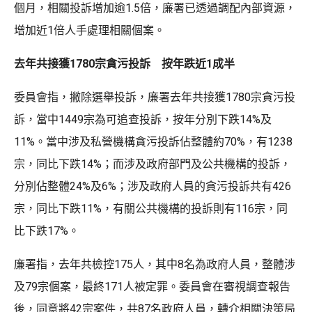
個月，相關投訴增加逾1.5倍，廉署已透過調配內部資源，
增加近1倍人手處理相關個案。
去年共接獲1780宗貪污投訴 按年跌近1成半
委員會指，撇除選舉投訴，廉署去年共接獲1780宗貪污投
訴，當中1449宗為可追查投訴，按年分別下跌14%及
11%。當中涉及私營機構貪污投訴佔整體約70%，有1238
宗，同比下跌14%；而涉及政府部門及公共機構的投訴，
分別佔整體24%及6%；涉及政府人員的貪污投訴共有426
宗，同比下跌11%，有關公共機構的投訴則有116宗，同
比下跌17%。
廉署指，去年共檢控175人，其中8名為政府人員，整體涉
及79宗個案，最終171人被定罪。委員會在審視調查報告
後，同意將42宗案件，共87名政府人員，轉介相關決策局