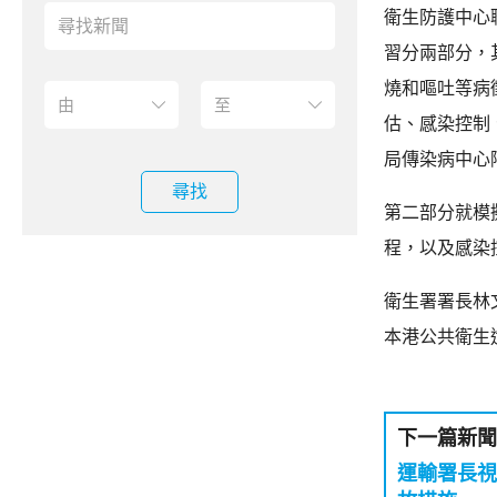
衛生防護中心
習分兩部分，
燒和嘔吐等病
估、感染控制
局傳染病中心
尋找
第二部分就模
程，以及感染
衛生署署長林
本港公共衛生
下一篇新聞
運輸署長視