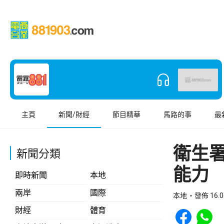
主頁
新聞/財經
節目精華
馬路的事
最
衛生
新聞分類
能力
即時新聞
本地
兩岸
國際
本地
發佈 16.0
Share to Face
Share t
財經
體育