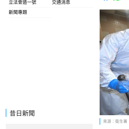
立法會道一號
交通消息
新聞專題
昔日新聞
來源：衛生署