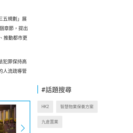
三五規劃」展
6個章節，提出
、推動都市更
法犯罪保持高
的人流疏導管
#話題搜尋
HK2
智慧物業保養方案
九倉置業