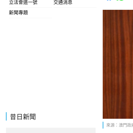
立法會道一號
交通消息
新聞專題
昔日新聞
來源：澳門政