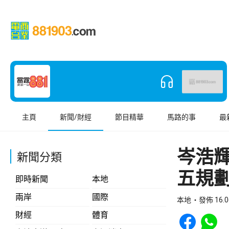
主頁
新聞/財經
節目精華
馬路的事
最
岑浩
新聞分類
五規
即時新聞
本地
兩岸
國際
本地
發佈 16.0
Share to Face
Share t
財經
體育