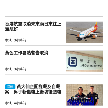
香港航空取消未來兩日來往上
海航班
本地
3小時前
黃色工作暑熱警告取消
本地
3小時前
黃大仙企圖謀殺及自殺
精選
案 男子斬傷樓上街坊後墮樓
亡
本地
4小時前