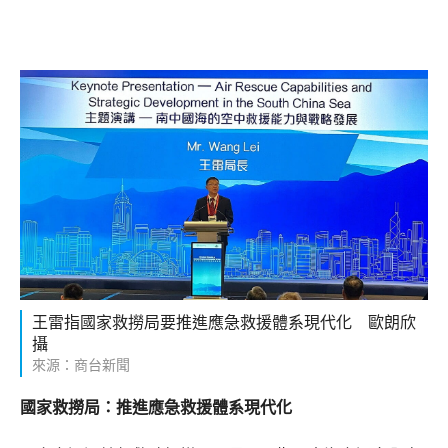
王雷指國家救撈局要推進應急救援體系現代化 歐朗欣
攝
來源：商台新聞
國家救撈局：推進應急救援體系現代化