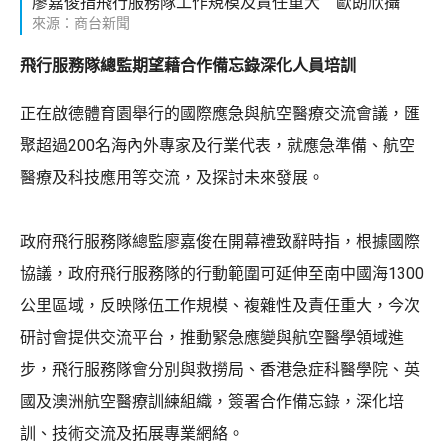
廖嘉俊指飛行服務隊工作規模及責任重大 歐朗欣攝
來源：商台新聞
飛行服務隊總監期望藉合作備忘錄深化人員培訓
正在啟德體育園舉行的國際應急與航空醫療交流會議，匯
聚超過200名海內外專家及行業代表，就應急準備、航空
醫療及科技應用等交流，及探討未來發展。
政府飛行服務隊總監廖嘉俊在開幕禮致辭時指，根據國際
協議，政府飛行服務隊的行動範圍可延伸至南中國海1300
公里區域，反映隊伍工作規模、複雜性及責任重大，今次
研討會提供交流平台，推動緊急應變與航空醫學領域進
步，飛行服務隊會分別與救撈局、香港急症科醫學院、英
國及澳洲航空醫療訓練組織，簽署合作備忘錄，深化培
訓、技術交流及拓展專業網絡。