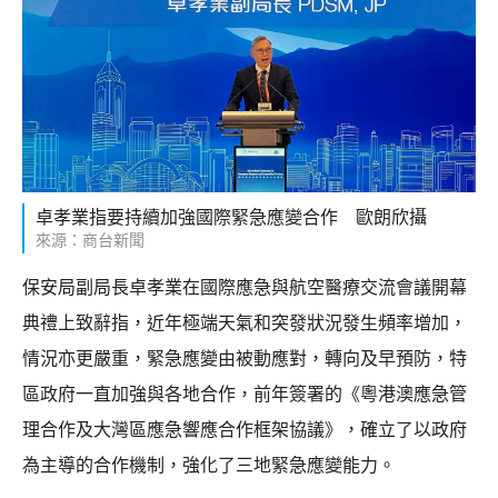
卓孝業指要持續加強國際緊急應變合作 歐朗欣攝
來源：商台新聞
保安局副局長卓孝業在國際應急與航空醫療交流會議開幕
典禮上致辭指，近年極端天氣和突發狀況發生頻率增加，
情況亦更嚴重，緊急應變由被動應對，轉向及早預防，特
區政府一直加強與各地合作，前年簽署的《粵港澳應急管
理合作及大灣區應急響應合作框架協議》，確立了以政府
為主導的合作機制，強化了三地緊急應變能力。