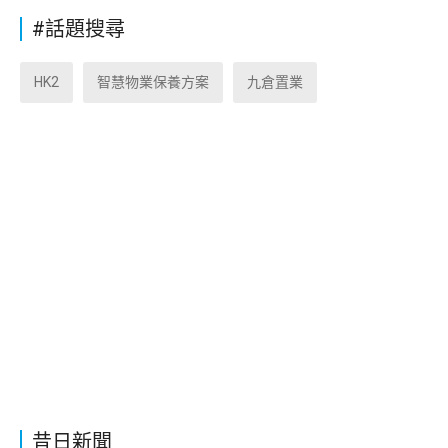
#話題搜尋
HK2
智慧物業保養方案
九倉置業
昔日新聞