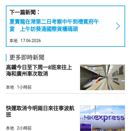
下一篇新聞：
夏寶龍在港第二日考察中午到禮賓府午
宴 上午訪葵涌國際貨櫃碼頭
本地
17.06.2026
更多即時新聞
高鐵今日至下周一8班來往上
海和廣州車次取消
本地
1小時前
快運取消今明兩日來往寧波航
班
本地
2小時前