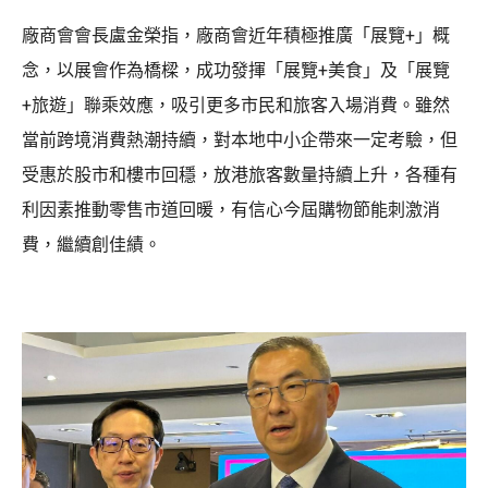
廠商會會長盧金榮指，廠商會近年積極推廣「展覽+」概
念，以展會作為橋樑，成功發揮「展覽+美食」及「展覽
+旅遊」聯乘效應，吸引更多市民和旅客入場消費。雖然
當前跨境消費熱潮持續，對本地中小企帶來一定考驗，但
受惠於股市和樓巿回穩，放港旅客數量持續上升，各種有
利因素推動零售市道回暖，有信心今屆購物節能刺激消
費，繼續創佳績。