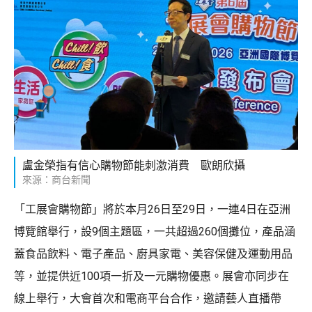
盧金榮指有信心購物節能刺激消費 歐朗欣攝
來源：商台新聞
「工展會購物節」將於本月26日至29日，一連4日在亞洲
博覽館舉行，設9個主題區，一共超過260個攤位，產品涵
蓋食品飲料、電子產品、廚具家電、美容保健及運動用品
等，並提供近100項一折及一元購物優惠。展會亦同步在
線上舉行，大會首次和電商平台合作，邀請藝人直播帶