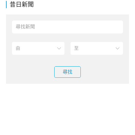
昔日新聞
尋找