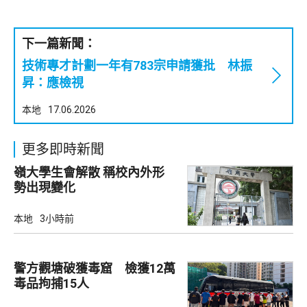
下一篇新聞：
技術專才計劃一年有783宗申請獲批 林振
昇：應檢視
本地
17.06.2026
更多即時新聞
嶺大學生會解散 稱校內外形
勢出現變化
本地
3小時前
警方觀塘破獲毒窟 檢獲12萬
毒品拘捕15人