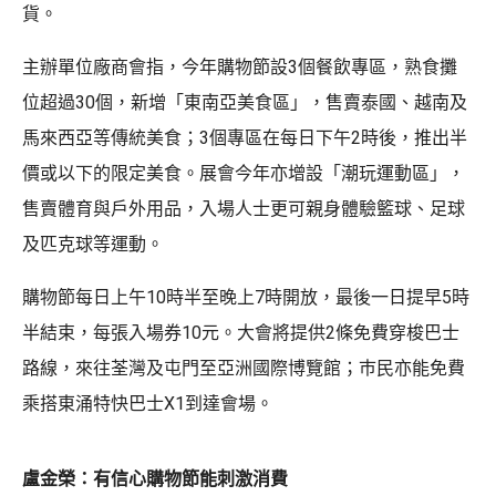
貨。
主辦單位廠商會指，今年購物節設3個餐飲專區，熟食攤
位超過30個，新增「東南亞美食區」，售賣泰國、越南及
馬來西亞等傳統美食；3個專區在每日下午2時後，推出半
價或以下的限定美食。展會今年亦增設「潮玩運動區」，
售賣體育與戶外用品，入場人士更可親身體驗籃球、足球
及匹克球等運動。
購物節每日上午10時半至晚上7時開放，最後一日提早5時
半結束，每張入場券10元。大會將提供2條免費穿梭巴士
路線，來往荃灣及屯門至亞洲國際博覽館；巿民亦能免費
乘搭東涌特快巴士X1到達會場。
盧金榮：有信心購物節能刺激消費