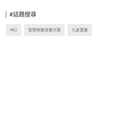
#話題搜尋
HK2
智慧物業保養方案
九倉置業