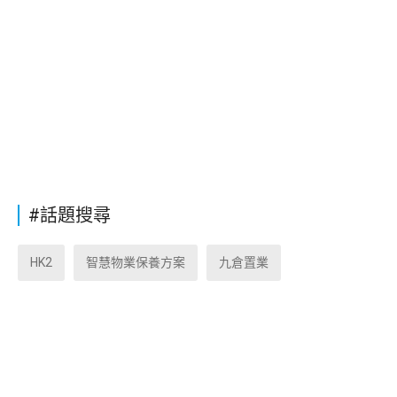
#話題搜尋
HK2
智慧物業保養方案
九倉置業