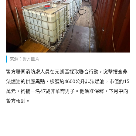
來源：警方圖片
警方聯同消防處人員在元朗區採取聯合行動，突擊搜查非
法燃油的供應黑點，檢獲約4600公升非法燃油，市值約15
萬元，拘捕一名47歲非華裔男子。他獲准保釋，下月中向
警方報到。