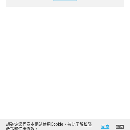
請確定您同意本網站使用Cookie，按此了解
私隱
同意
關閉
政策
和
使用條款
。