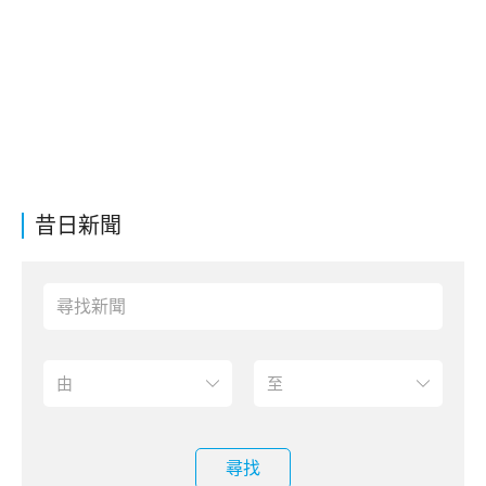
昔日新聞
尋找