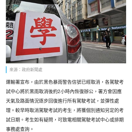
來源：政府新聞處
運輸署宣布，由於黑色暴雨警告信號已經取消，各駕駛考
試中心將於黑雨取消後約2小時內恢復辦公，署方會因應
天氣及路面情況逐步回復進行所有駕駛考試，並彈性處
理。較早時取消駕駛考試的考生，將獲個別通知另定的考
試日期。考生如有疑問，可致電相關駕駛考試中心或排期
事務處查詢。