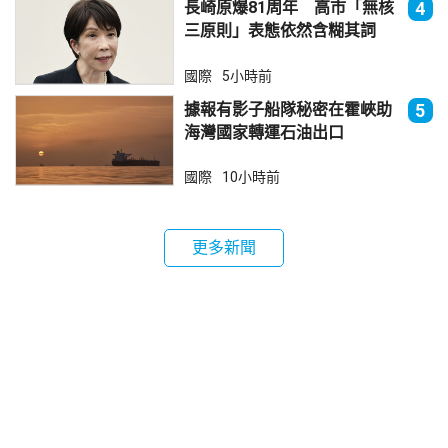
長崎原爆81周年 高市「無核
4
三原則」表態依然含糊其詞
國際
5小時前
據報有影子船隊秘密在霍峽助
5
海灣國家轉運石油出口
國際
10小時前
更多新聞