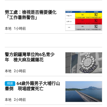
勞工處：檢視是否需要優化
「工作暑熱警告」
本地
1小時前
警方銅鑼灣單位拘6名青少
年 檢大麻及鐵蓮花
本地
2小時前
64歲外籍男子大埔行山
精選
暈倒 現場證實死亡
本地
2小時前