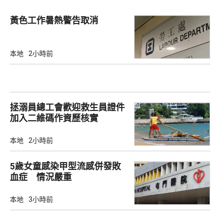
黃色工作暑熱警告取消
本地
2小時前
拯溺員總工會歡迎救生員證件
加入二維碼作資歷核實
本地
2小時前
5歲女童感染甲型流感併發敗
血症 情況嚴重
本地
3小時前