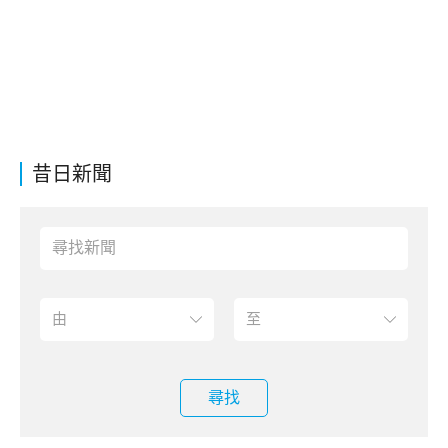
昔日新聞
尋找