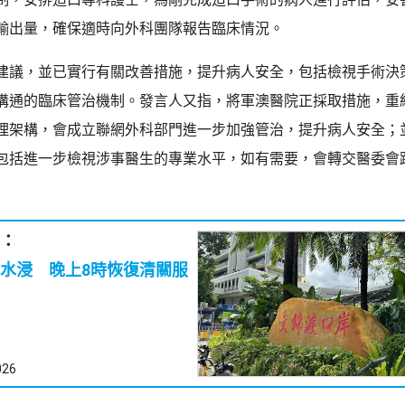
輸出量，確保適時向外科團隊報告臨床情況。
建議，並已實行有關改善措施，提升病人安全，包括檢視手術決
溝通的臨床管治機制。發言人又指，將軍澳醫院正採取措施，重
理架構，會成立聯網外科部門進一步加強管治，提升病人安全；
包括進一步檢視涉事醫生的專業水平，如有需要，會轉交醫委會
：
水浸 晚上8時恢復清關服
026