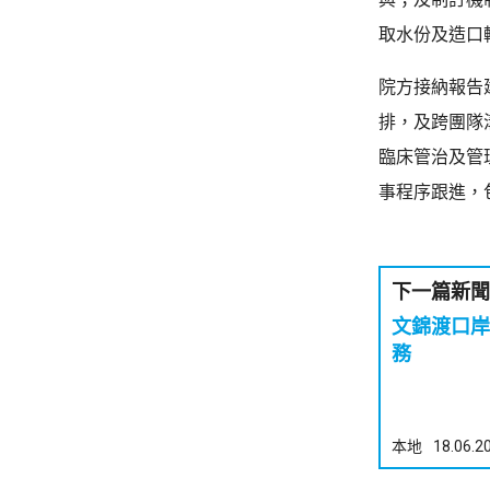
取水份及造口
院方接納報告
排，及跨團隊
臨床管治及管
事程序跟進，
下一篇新聞
文錦渡口岸
務
本地
18.06.2