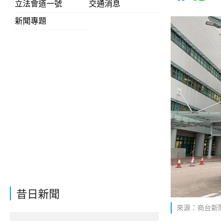
立法會道一號
交通消息
新聞專題
昔日新聞
來源：商台新