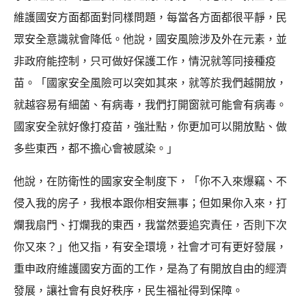
維護國安方面都面對同樣問題，每當各方面都很平靜，民
眾安全意識就會降低。他說，國安風險涉及外在元素，並
非政府能控制，只可做好保護工作，情況就等同接種疫
苗。「國家安全風險可以突如其來，就等於我們越開放，
就越容易有細菌、有病毒，我們打開窗就可能會有病毒。
國家安全就好像打疫苗，強壯點，你更加可以開放點、做
多些東西，都不擔心會被感染。」
他說，在防衛性的國家安全制度下，「你不入來爆竊、不
侵入我的房子，我根本跟你相安無事；但如果你入來，打
爛我扇門、打爛我的東西，我當然要追究責任，否則下次
你又來？」他又指，有安全環境，社會才可有更好發展，
重申政府維護國安方面的工作，是為了有開放自由的經濟
發展，讓社會有良好秩序，民生福祉得到保障。