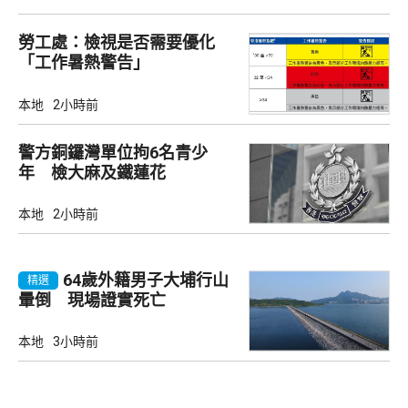
勞工處：檢視是否需要優化
「工作暑熱警告」
本地
2小時前
警方銅鑼灣單位拘6名青少
年 檢大麻及鐵蓮花
本地
2小時前
64歲外籍男子大埔行山
精選
暈倒 現場證實死亡
本地
3小時前