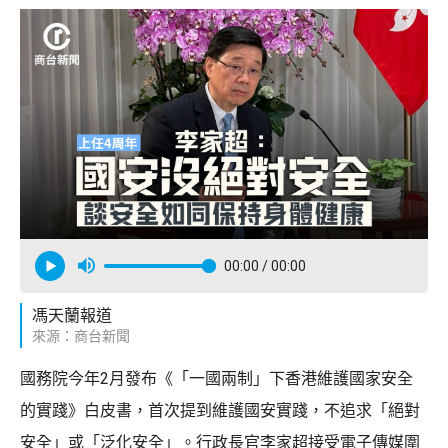
00:00
/ 00:00
馮天蘭報道
來源：商台新聞
國務院今年2月發布《「一國兩制」下香港維護國家安全
的實踐》白皮書，首次提到維護國安實踐，不追求「絕對
安全」或「泛化安全」。行政長官李家超接受電子傳媒圍