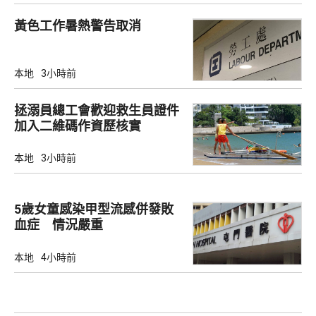
黃色工作暑熱警告取消
本地
3小時前
拯溺員總工會歡迎救生員證件
加入二維碼作資歷核實
本地
3小時前
5歲女童感染甲型流感併發敗
血症 情況嚴重
本地
4小時前