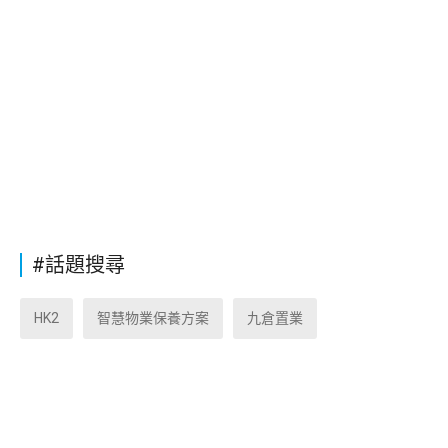
#話題搜尋
HK2
智慧物業保養方案
九倉置業