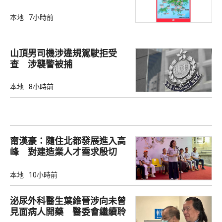
本地
7小時前
山頂男司機涉違規駕駛拒受
查 涉襲警被捕
本地
8小時前
甯漢豪：隨住北都發展進入高
峰 對建造業人才需求殷切
本地
10小時前
泌尿外科醫生葉維晉涉向未曾
見面病人開藥 醫委會繼續聆