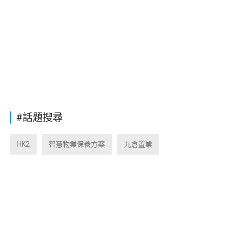
#話題搜尋
HK2
智慧物業保養方案
九倉置業