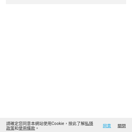
請確定您同意本網站使用Cookie，按此了解
私隱
同意
關閉
政策
和
使用條款
。