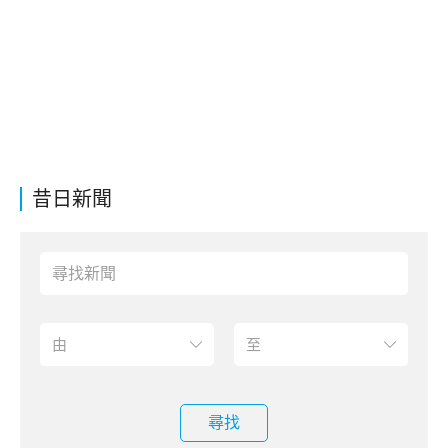
昔日新聞
尋找