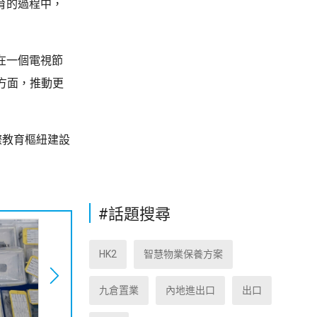
育的過程中，
在一個電視節
方面，推動更
際教育樞紐建設
#話題搜尋
HK2
智慧物業保養方案
九倉置業
內地進出口
出口