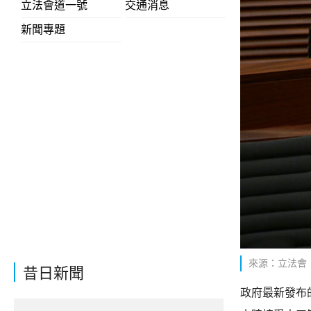
立法會道一號
交通消息
新聞專題
來源：立法會
昔日新聞
政府最新發布