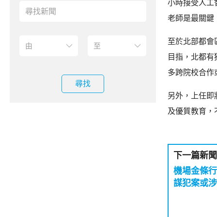
小時接受人工
老師是最關鍵
至於北部都會
目指，北都有
多跨院校合作
尋找
另外，上任即
及優質教育，
下一篇新聞
機場金條行
謀犯案或涉