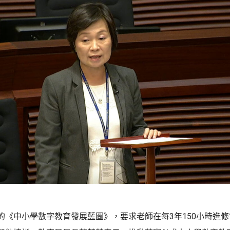
的《中小學數字教育發展藍圖》，要求老師在每3年150小時進修