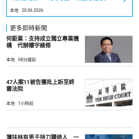
本地
20.06.2026
更多即時新聞
何鉅業：支持成立獨立專業機
構 代辦樓宇維修
本地
58分鐘前
47人案11被告獲批上訴至終
審法院
本地
1小時前
薄扶林有男子持刀襲途人 一