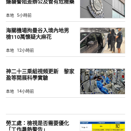
嫌襲警阻差辦公及管有危險藥
物
本地
5小時前
海關機場拘曼谷入境內地男
檢110萬懷疑大麻花
本地
12小時前
神二十三乘組視頻更新 黎家
盈等開展科學實驗
本地
14小時前
勞工處：檢視是否需要優化
「工作暑熱警告」