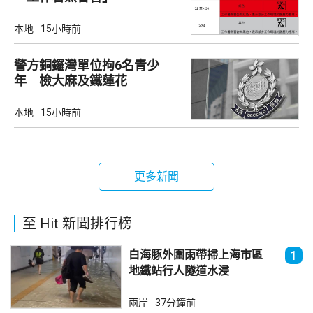
本地
15小時前
警方銅鑼灣單位拘6名青少
年 檢大麻及鐵蓮花
本地
15小時前
更多新聞
至 Hit 新聞排行榜
白海豚外圍雨帶掃上海市區
1
地鐵站行人隧道水浸
兩岸
37分鐘前