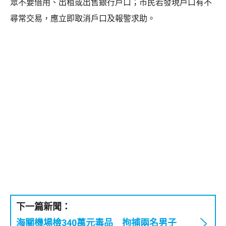
眾不要借用、出租或出售銀行戶口；市民若發現戶口有不
尋常交易，應立即取消戶口及報警求助。
下一篇新聞：
海關機場檢340萬元毒品 拘捕兩名男子