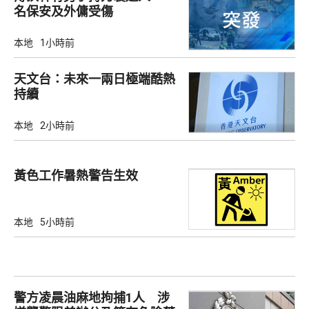
名保安及外傭受傷
本地
1小時前
天文台：未來一兩日極端酷熱
持續
本地
2小時前
黃色工作暑熱警告生效
本地
5小時前
警方凌晨油麻地拘捕1人 涉