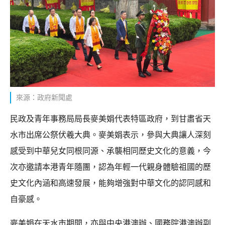
來源：政府新聞處
民政及青年事務局局長麥美娟代表特區政府，到甘肅省天
水市出席公祭伏羲大典。麥美娟表示，參與大典讓人深刻
感受到中華兒女同根同源、承襲相同歷史文化的意義，今
次亦邀請本港青年隨團，認為年輕一代親身體驗祖國的歷
史文化內涵和高速發展，能夠增強對中華文化的認同感和
自豪感。
麥美娟在天水市期間，亦與中央港澳辦、國務院港澳辦副