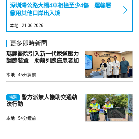
深圳灣公路大橋4車相撞至少4傷 運輸署
籲用其他口岸出入境
本地
21.06.2026
更多即時新聞
瑪麗醫院引入新一代尿道壓力
調節裝置 助前列腺癌患者加
強控尿能力
本地
45分鐘前
警方派無人機助交通執
精選
法行動
本地
54分鐘前