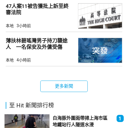
47人案11被告獲批上訴至終
審法院
本地
3小時前
薄扶林碧瑤灣男子持刀襲途
人 一名保安及外傭受傷
本地
4小時前
更多新聞
至 Hit 新聞排行榜
白海豚外圍雨帶掃上海市區
1
地鐵站行人隧道水浸