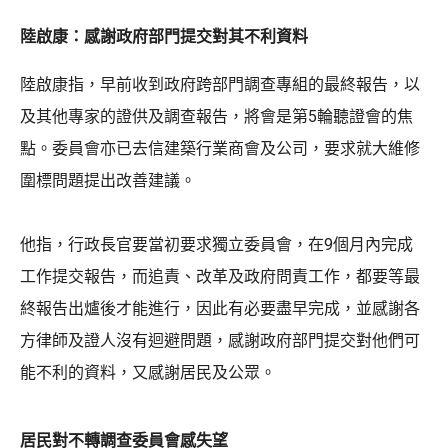
陸啟康：感謝政府部門提交對其不利資料
陸啟康指，早前收到政府跨部門調查專組的最終報告，以
及其他專家的證供及調查報告，將會是第5輪聽證會的焦
點。委員會亦已去信建築行業商會及公司，要求就大維修
圍標問題提出改善建議。
他指，行政長官要當初要求獨立委員會，在9個月內完成
工作提交報告，而追責、改革及政府問責工作，都要等最
終報告出爐後才能進行，因此有必要盡早完成，並感謝各
方律師及證人沒有迴避問題，感謝政府部門提交對他們可
能不利的資料，又感謝居民及公眾。
居民對不轉調查委員會感失望