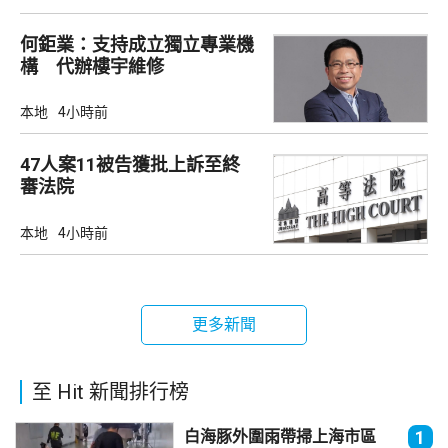
何鉅業：支持成立獨立專業機
構 代辦樓宇維修
本地
4小時前
47人案11被告獲批上訴至終
審法院
本地
4小時前
更多新聞
至 Hit 新聞排行榜
白海豚外圍雨帶掃上海市區
1