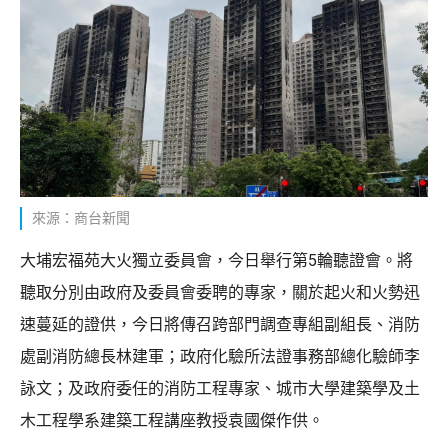
來源：商台新聞
大埔宏福苑大火獨立委員會，今日舉行第5輪聽證會。將
聽取分別由政府及委員會委聘的專家，關於起火和火勢迅
速蔓延的證供，今日將傳召跨部門調查專組副組長、消防
處副消防總長林建軍；政府化驗所法證事務部總化驗師李
詠文；及政府委任的消防工程專家、城市大學建築學及土
木工程學系建築工程講座教授袁國傑作供。