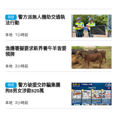
警方派無人機助交通執
精選
法行動
本地
1小時前
漁護署擬要求新界養牛羊皆要
領牌
本地
2小時前
警方破援交詐騙集團
精選
拘8男女涉款620萬
本地
2小時前