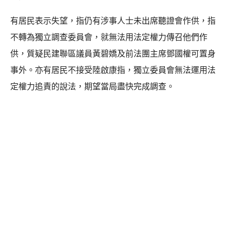
有居民表示失望，指仍有涉事人士未出席聽證會作供，指
不轉為獨立調查委員會，就無法用法定權力傳召他們作
供，質疑民建聯區議員黃碧嬌及前法團主席鄧國權可置身
事外。亦有居民不接受陸啟康指，獨立委員會無法運用法
定權力追責的說法，期望當局盡快完成調查。