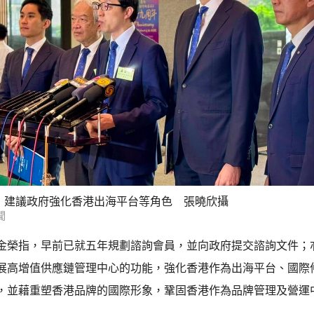
）建議政府強化香港出海平台等角色 張曉欣攝
聞
金榮指，早前已就五年規劃諮詢會員，並向政府提交諮詢文件；
展高增值供應鏈管理中心的功能，強化香港作為出海平台、國際
，並藉重塑香港品牌的國際形象，鞏固香港作為品牌管理及營運