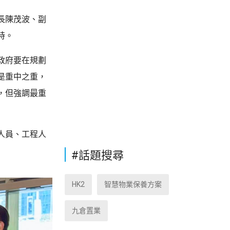
長陳茂波、副
時。
政府要在規劃
是重中之重，
，但強調最重
人員、工程人
#話題搜尋
HK2
智慧物業保養方案
九倉置業