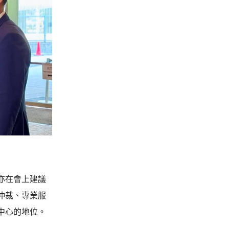
亦在會上建議
仲裁、專業服
中心的地位。