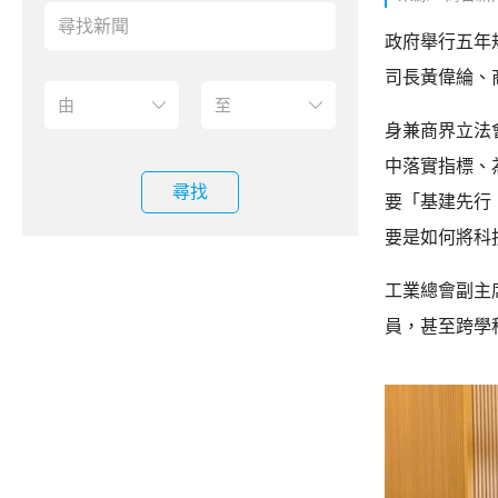
政府舉行五年
司長黃偉綸、
身兼商界立法
中落實指標、
尋找
要「基建先行
要是如何將科
工業總會副主
員，甚至跨學