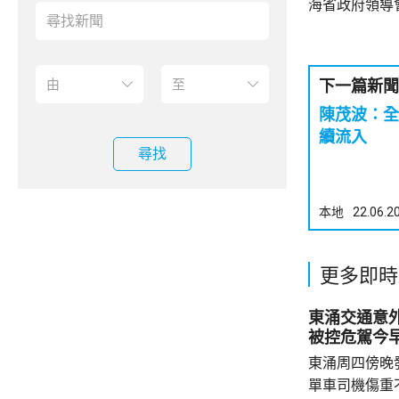
海省政府領導
下一篇新聞
陳茂波：全
續流入
尋找
本地
22.06.2
更多即時
東涌交通意
被控危駕今
東涌周四傍晚
單車司機傷重