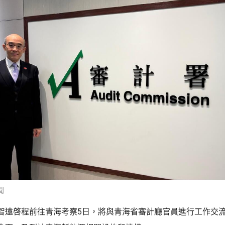
聞
智遠啓程前往青海考察5日，將與青海省審計廳官員進行工作交