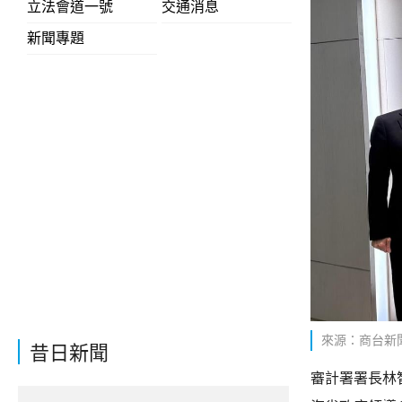
立法會道一號
交通消息
新聞專題
來源：商台新
昔日新聞
審計署署長林