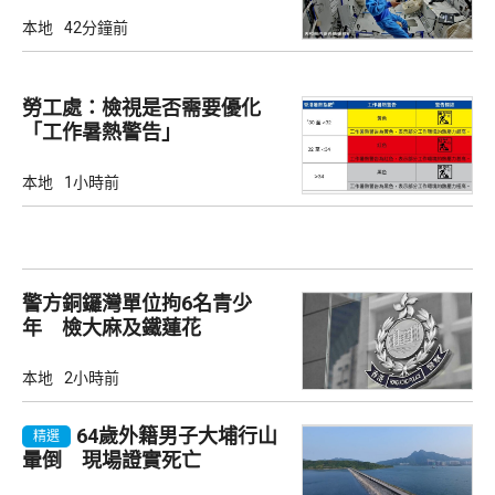
本地
42分鐘前
勞工處：檢視是否需要優化
「工作暑熱警告」
本地
1小時前
警方銅鑼灣單位拘6名青少
年 檢大麻及鐵蓮花
本地
2小時前
64歲外籍男子大埔行山
精選
暈倒 現場證實死亡