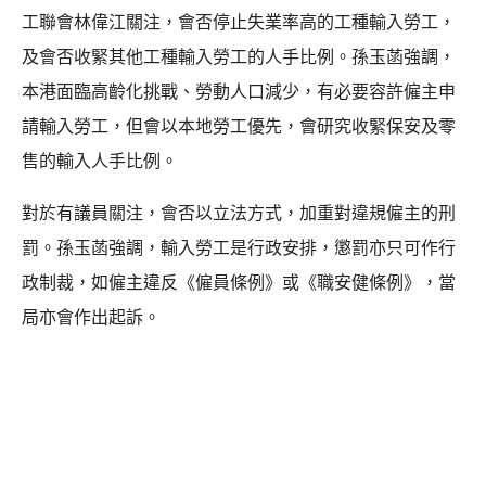
工聯會林偉江關注，會否停止失業率高的工種輸入勞工，
及會否收緊其他工種輸入勞工的人手比例。孫玉菡強調，
本港面臨高齡化挑戰、勞動人口減少，有必要容許僱主申
請輸入勞工，但會以本地勞工優先，會研究收緊保安及零
售的輸入人手比例。
對於有議員關注，會否以立法方式，加重對違規僱主的刑
罰。孫玉菡強調，輸入勞工是行政安排，懲罰亦只可作行
政制裁，如僱主違反《僱員條例》或《職安健條例》，當
局亦會作出起訴。