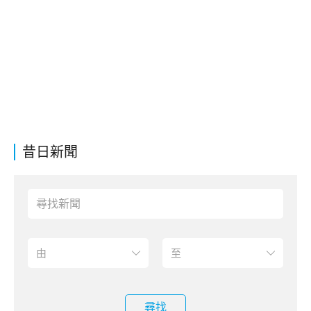
昔日新聞
尋找