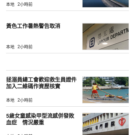
本地
2小時前
黃色工作暑熱警告取消
本地
2小時前
拯溺員總工會歡迎救生員證件
加入二維碼作資歷核實
本地
2小時前
5歲女童感染甲型流感併發敗
血症 情況嚴重