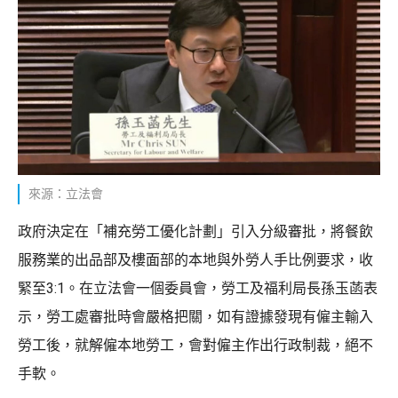
來源：立法會
政府決定在「補充勞工優化計劃」引入分級審批，將餐飲
服務業的出品部及樓面部的本地與外勞人手比例要求，收
緊至3:1。在立法會一個委員會，勞工及福利局長孫玉菡表
示，勞工處審批時會嚴格把關，如有證據發現有僱主輸入
勞工後，就解僱本地勞工，會對僱主作出行政制裁，絕不
手軟。