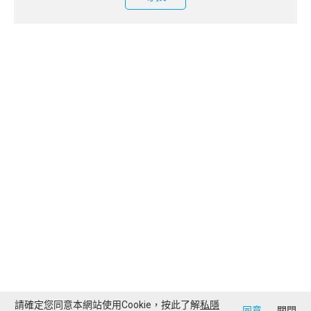
請確定您同意本網站使用Cookie，按此了解
私隱
同意
關閉