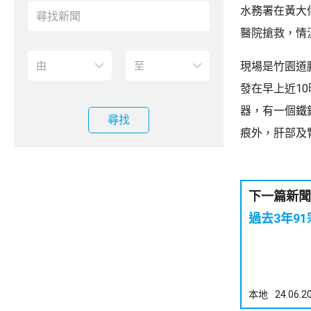
水務署在黃大
醫院搶救，情
現場是竹園道
發在早上近1
器，有一個鐵
尋找
痕外，肝部及
下一篇新聞
過去3年9
本地
24.06.2