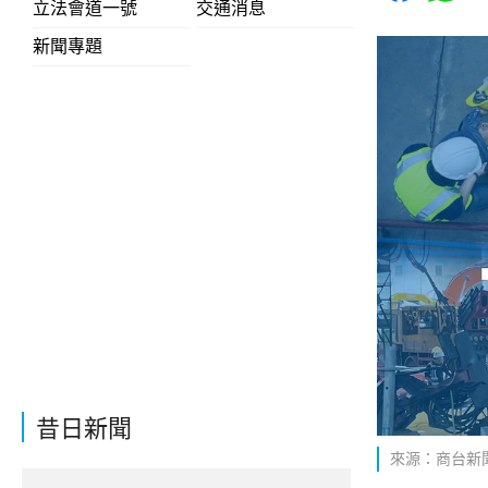
立法會道一號
交通消息
新聞專題
昔日新聞
來源：商台新