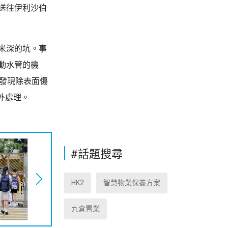
送往伊利沙伯
米深的坑。事
動水管的機
發現除表面傷
外處理。
#話題搜尋
HK2
智慧物業保養方案
九倉置業